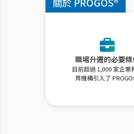
關於 PROGOS®
職場升遷的必要條
目前超過 1,000 家企業
育機構引入了 PROGO