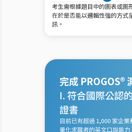
考生需根據題目中的圖表或圖
在於是否能以邏輯性強的方式
訊。
完成 PROGOS®
I. 符合國際公認的
證書
目前已有超過 1,000 家企
量化求職者的英文口說能力