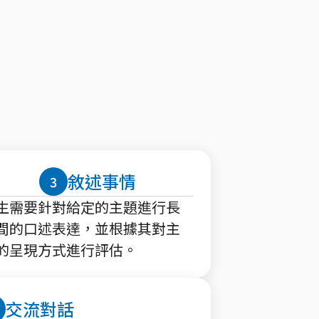
敘述事情
3
生需要針對給定的主題進行長
間的口述表達，並根據其對主
的呈現方式進行評估。
交流對話