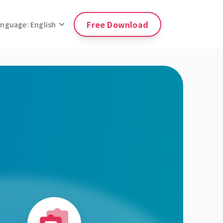
Free Download
anguage: English