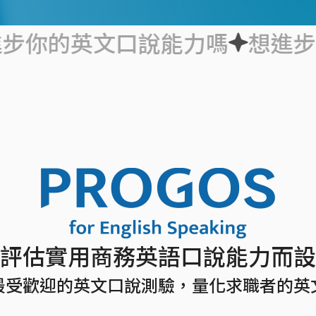
英文口說能力嗎
想進步你的英
評估實用商務英語口說能力而設
最受歡迎的英文口說測驗，量化求職者的英