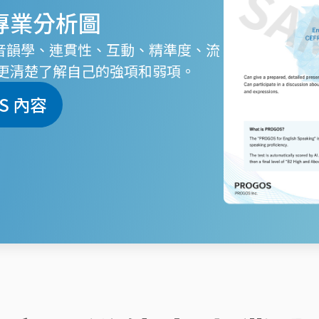
力專業分析圖
、音韻學、連貫性、互動、精準度、流
更清楚了解自己的強項和弱項。
S 內容