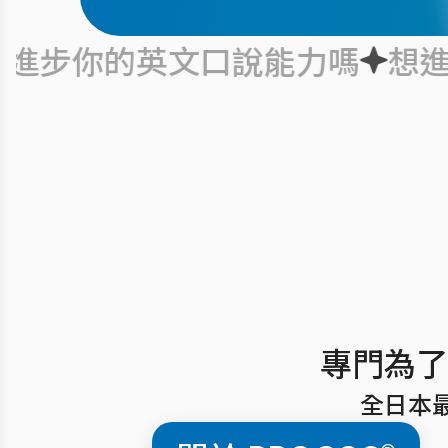
的英文口說能力嗎
想進步你的
專門為了
全日本