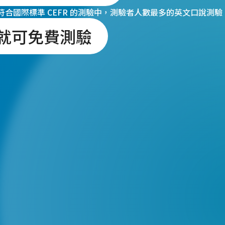
驗是符合國際標準 CEFR 的測驗中，測驗者人數最多的英文口說測驗
會員就可免費測驗