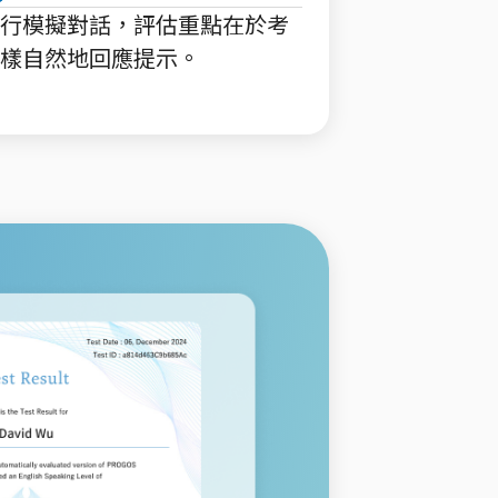
行模擬對話，評估重點在於考
樣自然地回應提示。