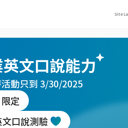
Site L
業英文口說能力
活動只到 3/30/2025
i 限定
英文口說測驗