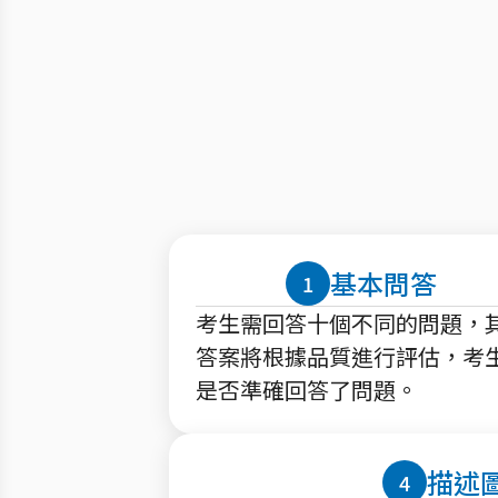
基本問答
1
考生需回答十個不同的問題，
答案將根據品質進行評估，考
是否準確回答了問題。
描述
4