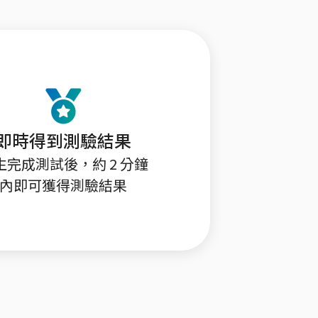
即時得到測驗結果
生完成測試後，約 2 分鐘
內即可獲得測驗結果