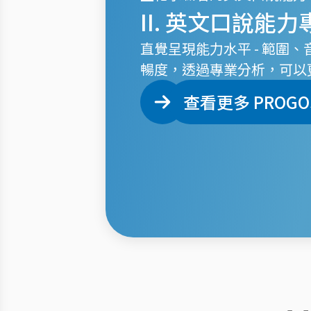
II. 英文口說能
直覺呈現能力水平 - 範圍
暢度，透過專業分析，可以
查看更多 PROGO