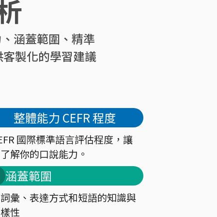
析
力、涵蓋範圍、精準
供客製化的學習建議
整體能力 CEFR 程度
EFR 國際標準語言評估程度，讓
你了解你的口說能力。
涵蓋範圍
對詞彙、表達方式和短語的知識與
多樣性