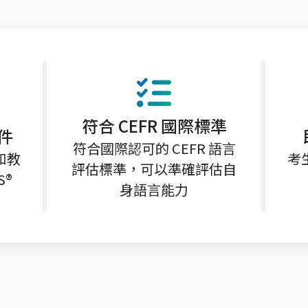
符合 CEFR 國際標準
件
符合國際認可的 CEFR 語言
和教
考
評估標準，可以準確評估自
S®
身語言能力