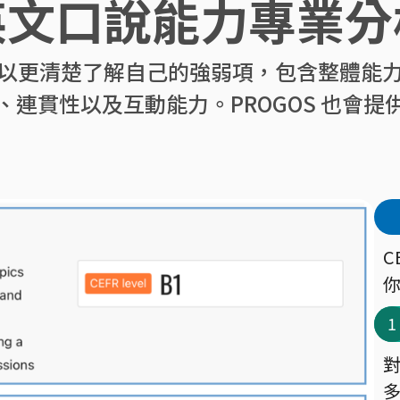
英文口說能力專業分
以更清楚了解自己的強弱項，包含整體能
、連貫性以及互動能力。PROGOS 也會提
C
1