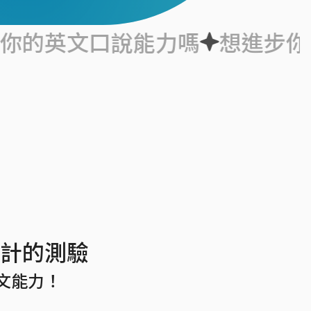
文口說能力嗎
想進步你的英文口
計的測驗
文能力！