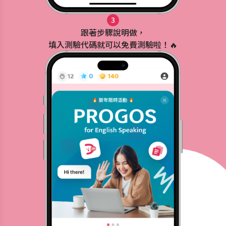
3
跟著步驟說明做，
填入測驗代碼就可以免費測驗啦！🔥