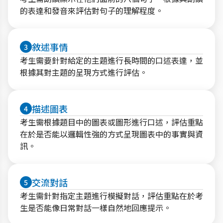
的表達和發音來評估對句子的理解程度。
敘述事情
3
考生需要針對給定的主題進行長時間的口述表達，並
根據其對主題的呈現方式進行評估。
描述圖表
4
考生需根據題目中的圖表或圖形進行口述，評估重點
在於是否能以邏輯性強的方式呈現圖表中的事實與資
訊。
交流對話
5
考生需針對指定主題進行模擬對話，評估重點在於考
生是否能像日常對話一樣自然地回應提示。