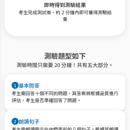
即時得到測驗結果
考生完成測試後，約 2 分鐘內即可獲得測驗結
果
測驗題型如下
測驗時間只需要 20 分鐘！共有五大部分。
基本問答
1
考生需回答十個不同的問題，其答案將根據品質進行
評估，考生是否準確回答了問題。
朗讀句子
2
考生需朗讀顯示在他們面前的八個句子。根據其朗讀