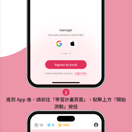
2
進到 App 後，請前往「學習計畫頁面」，點擊上方「開始
測驗」按鈕