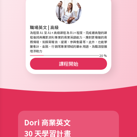
職場英文 | 高級
為程度 A1 至 A1+ 高級課程為 B1+ 程度，完成最高階的課
程後將具備更流利專業的商業英語能力，應對更複雜的商
務情境，如撰寫報告、提案、參與會議等。此外，也能掌
握會計、金融、行銷等專業領域的基本用語，為職涯發展
增添助力
20 %
課程開始
Dori 商業英文
30 天學習計畫