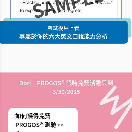
考試後馬上看
專屬於你的六大英文口說能力分析
Dori｜PROGOS® 限時免費活動只到
3/30/2025
如何獲得免費
PROGOS® 測驗 👀