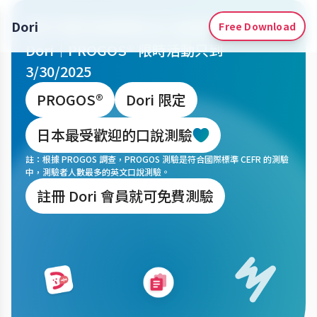
提升我的商業英文口說能力
Dori
Free Download
Dori｜PROGOS® 限時活動只到
3/30/2025
PROGOS®
Dori 限定
日本最受歡迎的口說測驗
註：根據 PROGOS 調查，PROGOS 測驗是符合國際標準 CEFR 的測驗
中，測驗者人數最多的英文口說測驗。
註冊 Dori 會員就可免費測驗