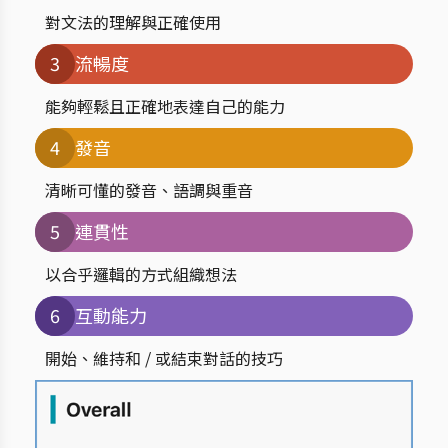
對文法的理解與正確使用
3
流暢度
能夠輕鬆且正確地表達自己的能力
4
發音
清晰可懂的發音、語調與重音
5
連貫性
以合乎邏輯的方式組織想法
6
互動能力
開始、維持和 / 或結束對話的技巧