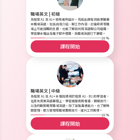
職場英文 | 初級
為程度 A1 至 A1+ 使用者所設計。完成此課程將能掌握基
本職場英語，包括自我介紹、聊工作內容、討論薪資等職
場上可能接觸的主題，也能了解如何用英語聊公司組織，
學習基本電話及電子郵件禮儀，為職場英語打下基礎。
20 %
課程開始
職場英文 | 中級
為程度 A1 至 A1+ 本階段適用於程度 A2 - B2 的學習者，
在原有商業英語基礎上，學習進階商務會議、簡報技巧、
以及判斷策略等職場英語。除了加強溝通能力，也了解時
間管理、壓力管理等職場實務技巧，提升工作教律。
20 %
課程開始