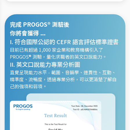
完成 PROGOS® 測驗後
你將會獲得 ...
I. 符合國際公認的 CEFR 語言評估標準證書
目前已有超過 1,000 家企業和教育機構引入了
PROGOS® 測驗，量化求職者的英文口說能力。
II. 英文口說能力專業分析圖
直覺呈現能力水平 - 範圍、音韻學、連貫性、互動、
精準度、流暢度，透過專業分析，可以更清楚了解自
己的強項和弱項。