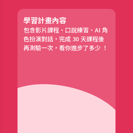
學習計畫內容
包含影片課程、口說練習、AI 角
色扮演對話，完成 30 天課程後
再測驗一次，看你進步了多少 ！