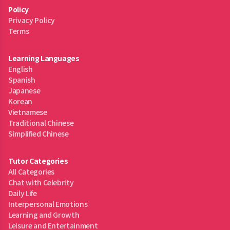
Policy
Privacy Policy
Terms
Learning Languages
English
Spanish
Japanese
Korean
Vietnamese
Traditional Chinese
Simplified Chinese
Tutor Categories
All Categories
Chat with Celebrity
Daily Life
Interpersonal Emotions
Learning and Growth
Leisure and Entertainment