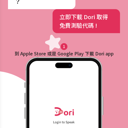
？
立即下載 Dori 取得
免費測驗代碼 !
1
到 Apple Store 或是 Google Play 下載 Dori app