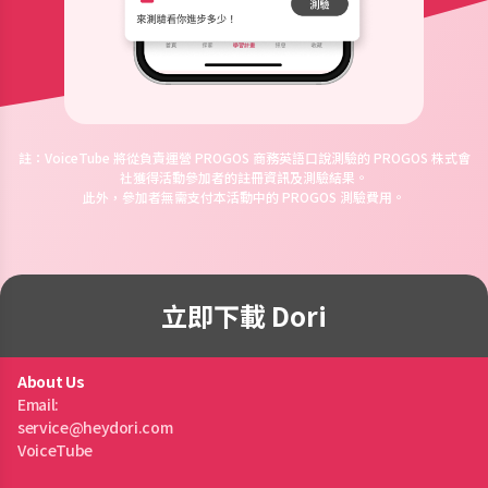
註：VoiceTube 將從負責運營 PROGOS 商務英語口說測驗的 PROGOS 株式會
社獲得活動參加者的註冊資訊及測驗結果。
此外，參加者無需支付本活動中的 PROGOS 測驗費用。
立即下載 Dori
About Us
Email:
service@heydori.com
VoiceTube