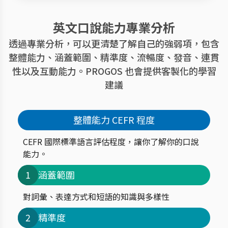
英文口說能力專業分析
透過專業分析，可以更清楚了解自己的強弱項，包含
整體能力、涵蓋範圍、精準度、流暢度、發音、連貫
性以及互動能力。PROGOS 也會提供客製化的學習
建議
整體能力 CEFR 程度
CEFR 國際標準語言評估程度，讓你了解你的口說
能力。
1
涵蓋範圍
對詞彙、表達方式和短語的知識與多樣性
2
精準度