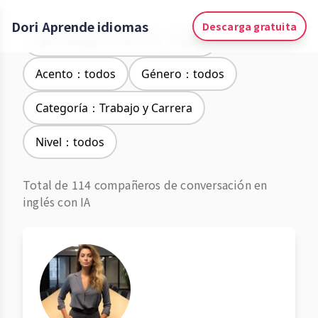
Dori Aprende idiomas
Descarga gratuita
Aprendizaje de idiomas：Inglés
Acento：todos
Género：todos
Categoría：Trabajo y Carrera
Nivel：todos
Total de 114 compañeros de conversación en
inglés con IA