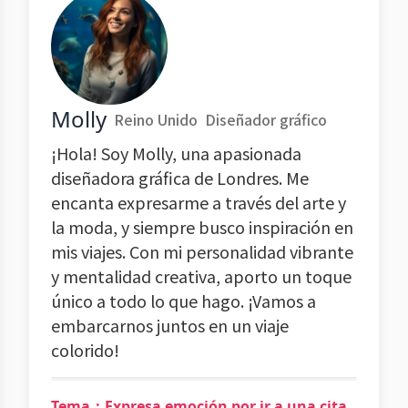
Molly
Reino Unido
Diseñador gráfico
¡Hola! Soy Molly, una apasionada
diseñadora gráfica de Londres. Me
encanta expresarme a través del arte y
la moda, y siempre busco inspiración en
mis viajes. Con mi personalidad vibrante
y mentalidad creativa, aporto un toque
único a todo lo que hago. ¡Vamos a
embarcarnos juntos en un viaje
colorido!
Tema：Expresa emoción por ir a una cita