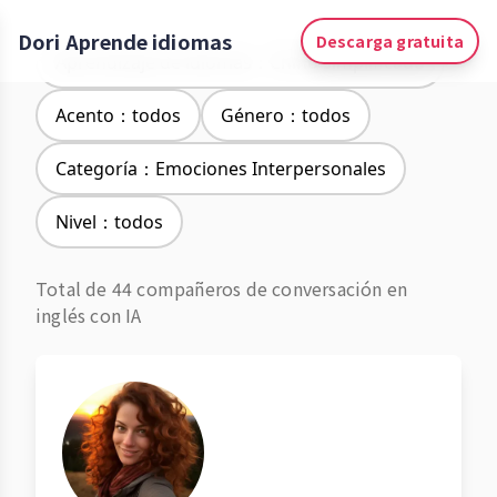
Dori Aprende idiomas
Descarga gratuita
Aprendizaje de idiomas：Chino simplificado
Acento：todos
Género：todos
Categoría：Emociones Interpersonales
Nivel：todos
Total de 44 compañeros de conversación en
inglés con IA