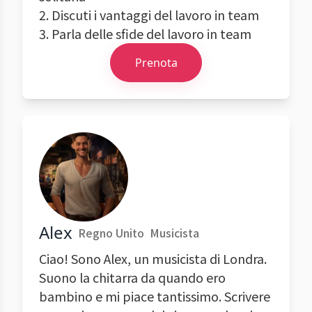
2. Discuti i vantaggi del lavoro in team
3. Parla delle sfide del lavoro in team
Prenota
Alex
Regno Unito
Musicista
Ciao! Sono Alex, un musicista di Londra.
Suono la chitarra da quando ero
bambino e mi piace tantissimo. Scrivere