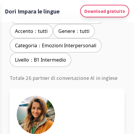
Dori Impara le lingue
Download gratuito
Apprendimento delle lingue：Inglese
Accento：tutti
Genere：tutti
Categoria：Emozioni Interpersonali
Livello：B1 Intermedio
Totale 26 partner di conversazione AI in inglese