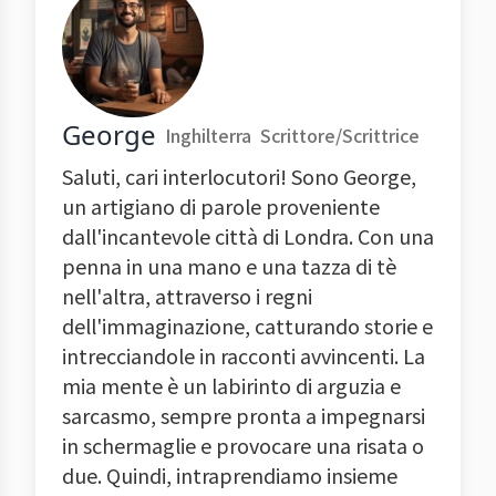
George
Inghilterra
Scrittore/Scrittrice
Saluti, cari interlocutori! Sono George,
un artigiano di parole proveniente
dall'incantevole città di Londra. Con una
penna in una mano e una tazza di tè
nell'altra, attraverso i regni
dell'immaginazione, catturando storie e
intrecciandole in racconti avvincenti. La
mia mente è un labirinto di arguzia e
sarcasmo, sempre pronta a impegnarsi
in schermaglie e provocare una risata o
due. Quindi, intraprendiamo insieme