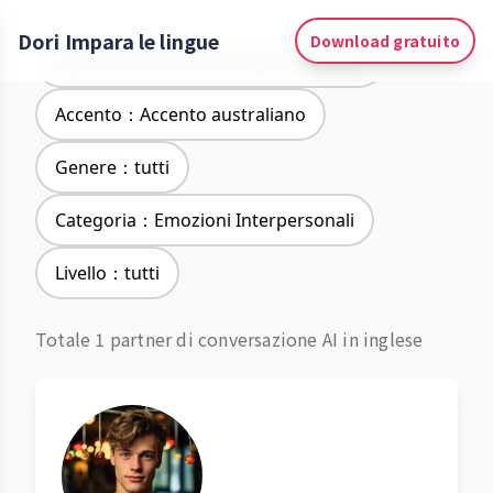
Dori Impara le lingue
Download gratuito
Apprendimento delle lingue：Inglese
Accento：Accento australiano
Genere：tutti
Categoria：Emozioni Interpersonali
Livello：tutti
Totale 1 partner di conversazione AI in inglese