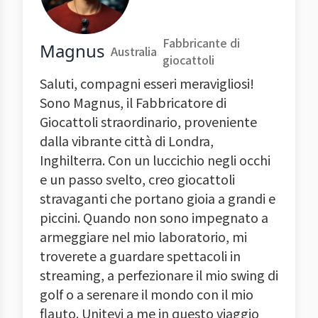
Fabbricante di
Magnus
Australia
giocattoli
Saluti, compagni esseri meravigliosi!
Sono Magnus, il Fabbricatore di
Giocattoli straordinario, proveniente
dalla vibrante città di Londra,
Inghilterra. Con un luccichio negli occhi
e un passo svelto, creo giocattoli
stravaganti che portano gioia a grandi e
piccini. Quando non sono impegnato a
armeggiare nel mio laboratorio, mi
troverete a guardare spettacoli in
streaming, a perfezionare il mio swing di
golf o a serenare il mondo con il mio
flauto. Unitevi a me in questo viaggio