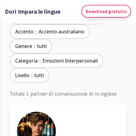
Dori Impara le lingue
Download gratuito
Apprendimento delle lingue：Inglese
Accento：Accento australiano
Genere：tutti
Categoria：Emozioni Interpersonali
Livello：tutti
Totale 1 partner di conversazione AI in inglese