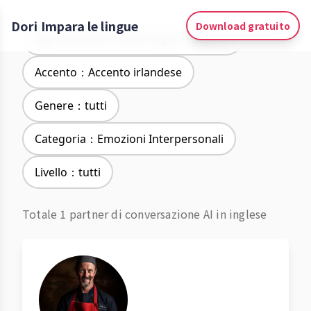
Dori Impara le lingue
Download gratuito
Apprendimento delle lingue：Inglese
Accento：Accento irlandese
Genere：tutti
Categoria：Emozioni Interpersonali
Livello：tutti
Totale 1 partner di conversazione AI in inglese