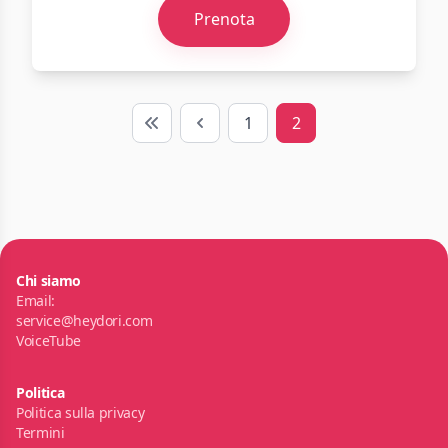
Prenota
1
2
First
Previous
Chi siamo
Email:
service@heydori.com
VoiceTube
Politica
Politica sulla privacy
Termini