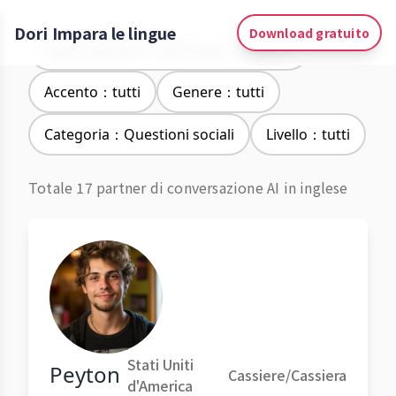
Dori Impara le lingue
Download gratuito
Apprendimento delle lingue：Inglese
Accento：tutti
Genere：tutti
Categoria：Questioni sociali
Livello：tutti
Totale 17 partner di conversazione AI in inglese
Stati Uniti
Peyton
Cassiere/Cassiera
d'America