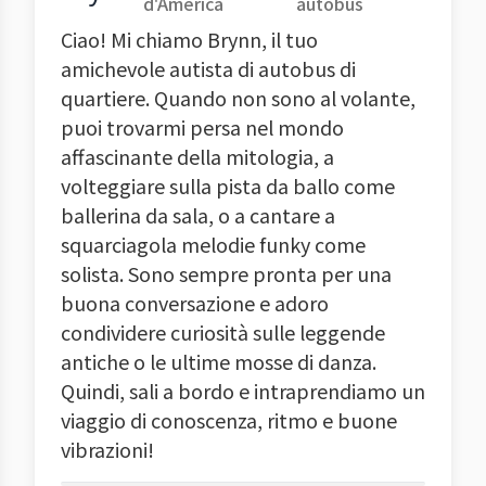
d'America
autobus
Ciao! Mi chiamo Brynn, il tuo
amichevole autista di autobus di
quartiere. Quando non sono al volante,
puoi trovarmi persa nel mondo
affascinante della mitologia, a
volteggiare sulla pista da ballo come
ballerina da sala, o a cantare a
squarciagola melodie funky come
solista. Sono sempre pronta per una
buona conversazione e adoro
condividere curiosità sulle leggende
antiche o le ultime mosse di danza.
Quindi, sali a bordo e intraprendiamo un
viaggio di conoscenza, ritmo e buone
vibrazioni!