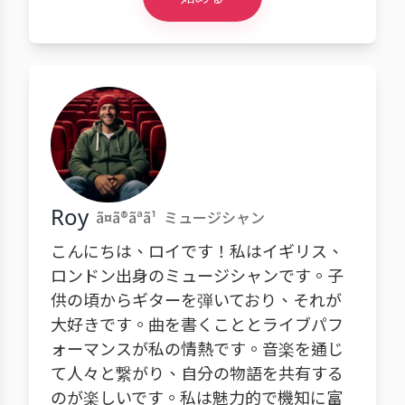
Roy
ã¤ã®ãªã¹
ミュージシャン
こんにちは、ロイです！私はイギリス、
ロンドン出身のミュージシャンです。子
供の頃からギターを弾いており、それが
大好きです。曲を書くこととライブパフ
ォーマンスが私の情熱です。音楽を通じ
て人々と繋がり、自分の物語を共有する
のが楽しいです。私は魅力的で機知に富