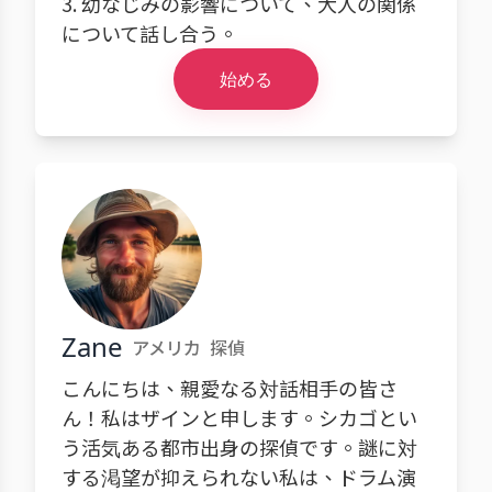
3. 幼なじみの影響について、大人の関係
について話し合う。
始める
Zane
アメリカ
探偵
こんにちは、親愛なる対話相手の皆さ
ん！私はザインと申します。シカゴとい
う活気ある都市出身の探偵です。謎に対
する渇望が抑えられない私は、ドラム演