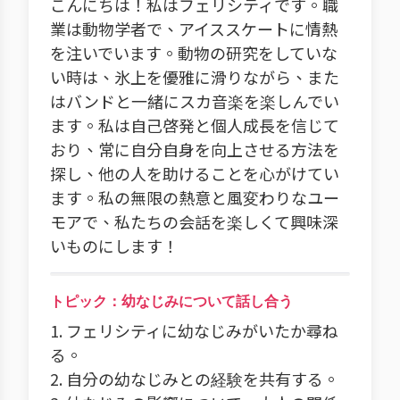
こんにちは！私はフェリシティです。職
業は動物学者で、アイススケートに情熱
を注いでいます。動物の研究をしていな
い時は、氷上を優雅に滑りながら、また
はバンドと一緒にスカ音楽を楽しんでい
ます。私は自己啓発と個人成長を信じて
おり、常に自分自身を向上させる方法を
探し、他の人を助けることを心がけてい
ます。私の無限の熱意と風変わりなユー
モアで、私たちの会話を楽しくて興味深
いものにします！
トピック：幼なじみについて話し合う
1. フェリシティに幼なじみがいたか尋ね
る。
2. 自分の幼なじみとの経験を共有する。