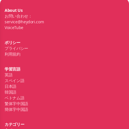
About Us
お問い合わせ：
service@heydori.com
VoiceTube
ポリシー
プライバシー
利用規約
学習言語
英語
スペイン語
日本語
韓国語
ベトナム語
繁体字中国語
簡体字中国語
カテゴリー