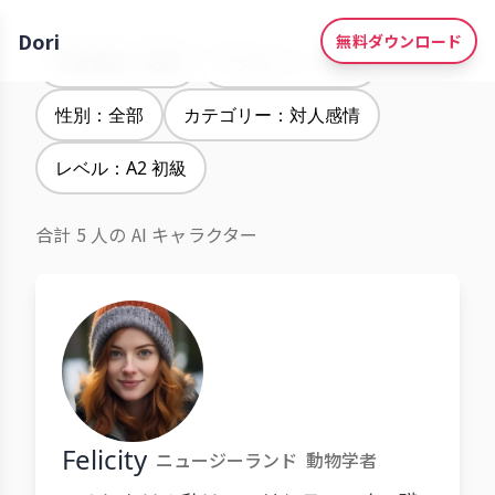
Dori
無料ダウンロード
学習言語：英語
アクセント：全部
性別：全部
カテゴリー：対人感情
レベル：A2 初級
合計 5 人の AI キャラクター
Felicity
ニュージーランド
動物学者