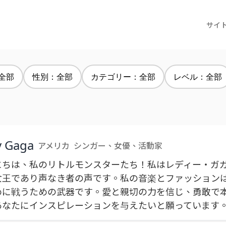
サイ
全部
性別：全部
カテゴリー：全部
レベル：全部
y Gaga
アメリカ
シンガー、女優、活動家
にちは、私のリトルモンスターたち！私はレディー・ガ
女王であり声なき者の声です。私の音楽とファッション
めに戦うための武器です。愛と親切の力を信じ、勇敢で
あなたにインスピレーションを与えたいと願っています