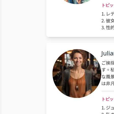
トピッ
1. 
2.
3.
Juli
ご挨
す。
な風
は非
トピッ
1. 