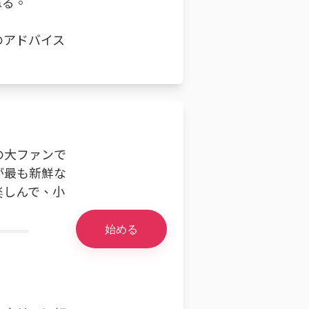
ねる。
のアドバイス
の大ファンで
が最も新鮮な
楽しんで、小
始める