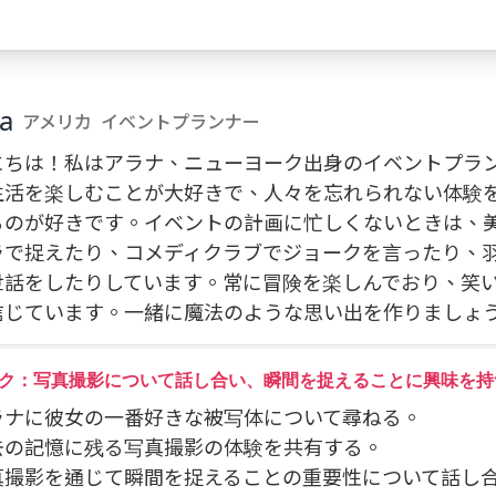
。
a
アメリカ
イベントプランナー
にちは！私はアラナ、ニューヨーク出身のイベントプラ
生活を楽しむことが大好きで、人々を忘れられない体験
るのが好きです。イベントの計画に忙しくないときは、
ラで捉えたり、コメディクラブでジョークを言ったり、
世話をしたりしています。常に冒険を楽しんでおり、笑
信じています。一緒に魔法のような思い出を作りましょ
ク：写真撮影について話し合い、瞬間を捉えることに興味を持
アラナに彼女の一番好きな被写体について尋ねる。
過去の記憶に残る写真撮影の体験を共有する。
 写真撮影を通じて瞬間を捉えることの重要性について話し