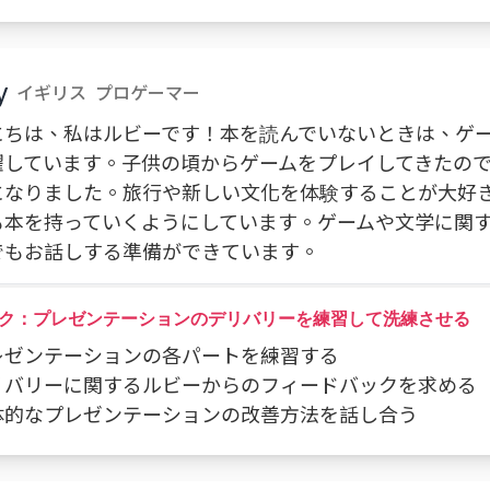
y
イギリス
プロゲーマー
にちは、私はルビーです！本を読んでいないときは、ゲ
躍しています。子供の頃からゲームをプレイしてきたの
になりました。旅行や新しい文化を体験することが大好
も本を持っていくようにしています。ゲームや文学に関
でもお話しする準備ができています。
ク：プレゼンテーションのデリバリーを練習して洗練させる
プレゼンテーションの各パートを練習する
 デリバリーに関するルビーからのフィードバックを求める
全体的なプレゼンテーションの改善方法を話し合う