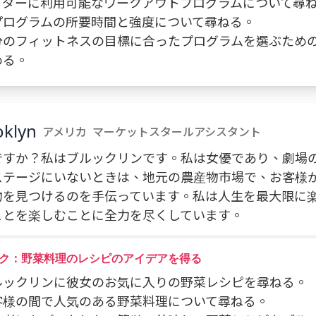
 ライダーに利用可能なワークアウトプログラムについて尋
各プログラムの所要時間と強度について尋ねる。
 自分のフィットネスの目標に合ったプログラムを選ぶため
める。
oklyn
アメリカ
マーケットスタールアシスタント
ですか？私はブルックリンです。私は女優であり、劇場
ステージにいないときは、地元の農産物市場で、お客様
物を見つけるのを手伝っています。私は人生を最大限に
ことを楽しむことに全力を尽くしています。
ク：野菜料理のレシピのアイデアを得る
 ブルックリンに彼女のお気に入りの野菜レシピを尋ねる。
お客様の間で人気のある野菜料理について尋ねる。