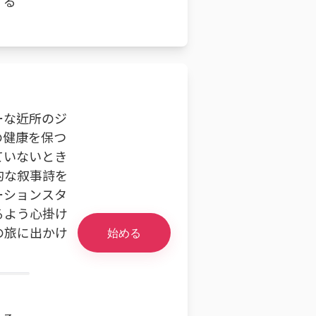
する
ーな近所のジ
の健康を保つ
ていないとき
的な叙事詩を
ーションスタ
るよう心掛け
の旅に出かけ
始める