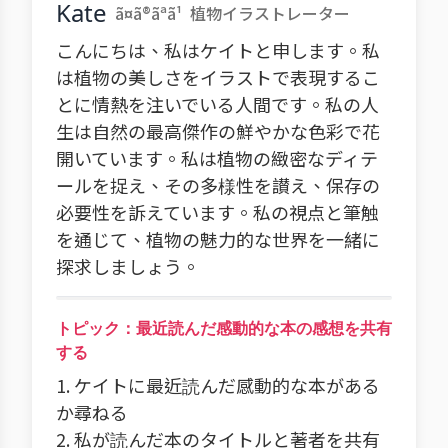
Kate
ã¤ã®ãªã¹
植物イラストレーター
こんにちは、私はケイトと申します。私
は植物の美しさをイラストで表現するこ
とに情熱を注いでいる人間です。私の人
生は自然の最高傑作の鮮やかな色彩で花
開いています。私は植物の緻密なディテ
ールを捉え、その多様性を讃え、保存の
必要性を訴えています。私の視点と筆触
を通じて、植物の魅力的な世界を一緒に
探求しましょう。
トピック：最近読んだ感動的な本の感想を共有
する
1. ケイトに最近読んだ感動的な本がある
か尋ねる
2. 私が読んだ本のタイトルと著者を共有