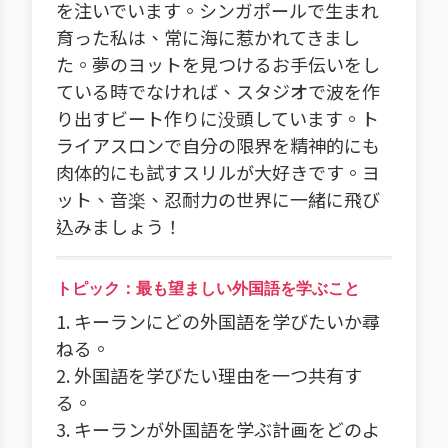
を注いでいます。シンガポールで生まれ
育った私は、常に海に惹かれてきまし
た。夢のヨットを見つけるお手伝いをし
ている時でなければ、スタジオで波を作
り出すビート作りに没頭しています。ト
ライアスロンで自分の限界を精神的にも
肉体的にも試すスリルが大好きです。ヨ
ット、音楽、忍耐力の世界に一緒に飛び
込みましょう！
トピック：最も望ましい外国語を学ぶこと
1. キーランにどの外国語を学びたいか尋
ねる。
2. 外国語を学びたい理由を一つ共有す
る。
3. キーランが外国語を学ぶ計画をどのよ