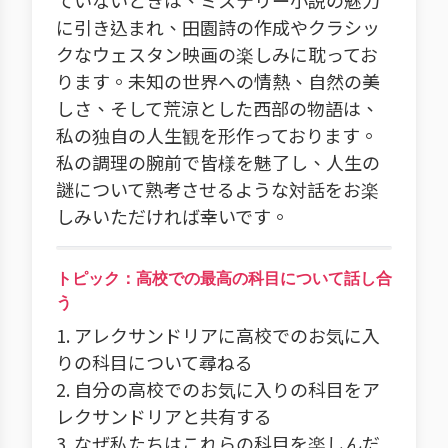
ていないときは、ミステリー小説の魅力
に引き込まれ、田園詩の作成やクラシッ
クなウェスタン映画の楽しみに耽ってお
ります。未知の世界への情熱、自然の美
しさ、そして荒涼とした西部の物語は、
私の独自の人生観を形作っております。
私の調理の腕前で皆様を魅了し、人生の
謎について熟考させるような対話をお楽
しみいただければ幸いです。
トピック：高校での最高の科目について話し合
う
1. アレクサンドリアに高校でのお気に入
りの科目について尋ねる
2. 自分の高校でのお気に入りの科目をア
レクサンドリアと共有する
3. なぜ私たちはこれらの科目を楽しんだ