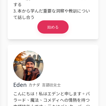
する
3. 本から学んだ重要な洞察や教訓につい
て話し合う
始める
Eden
カナダ
言語聴覚士
こんにちは！私はエデンと申します。バ
ラード、魔法、コメディへの情熱を持つ