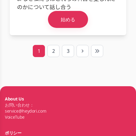
のかについて話し合う
始める
1
2
3
Next
Last
About Us
お問い合わせ：
service@heydori.com
VoiceTube
ポリシー