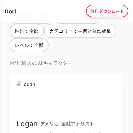
Dori
無料ダウンロード
学習言語：英語
アクセント：全部
性別：全部
カテゴリー：学習と自己成長
レベル：全部
合計 28 人の AI キャラクター
Logan
アメリカ
金融アナリスト