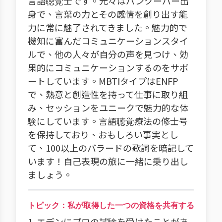
言語聴覚士です。元々はバンクーバー出
身で、言葉の力とその感情を創り出す能
力に常に魅了されてきました。魅力的で
機知に富んだコミュニケーションスタイ
ルで、他の人々が自分の声を見つけ、効
果的にコミュニケーションするのをサポ
ートしています。MBTIタイプはENFP
で、熱意と創造性を持って仕事に取り組
み、セッションをユニークで魅力的な体
験にしています。言語聴覚療法の修士号
を保持しており、おもしろい事実とし
て、100以上のバラードの歌詞を暗記して
います！自己表現の旅に一緒に乗り出し
ましょう。
トピック：私が取得した一つの資格を共有する
1. エデンにプロの試験を受けたことがあ