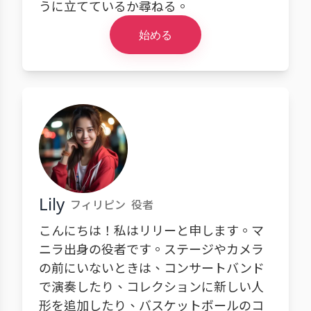
うに立てているか尋ねる。
始める
Lily
フィリピン
役者
こんにちは！私はリリーと申します。マ
ニラ出身の役者です。ステージやカメラ
の前にいないときは、コンサートバンド
で演奏したり、コレクションに新しい人
形を追加したり、バスケットボールのコ