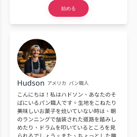
始める
Hudson
アメリカ
パン職人
こんにちは！私はハドソン、あなたのそ
ばにいるパン職人です。生地をこねたり
美味しいお菓子を焼いていない時は、朝
のランニングで舗装された道路を踏みし
めたり、ドラムを叩いているところを見
られるでしょう。また、ちょっとした趣