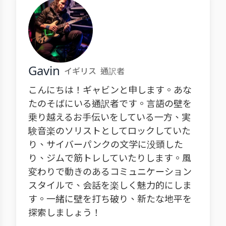
Gavin
イギリス
通訳者
こんにちは！ギャビンと申します。あな
たのそばにいる通訳者です。言語の壁を
乗り越えるお手伝いをしている一方、実
験音楽のソリストとしてロックしていた
り、サイバーパンクの文学に没頭した
り、ジムで筋トレしていたりします。風
変わりで動きのあるコミュニケーション
スタイルで、会話を楽しく魅力的にしま
す。一緒に壁を打ち破り、新たな地平を
探索しましょう！