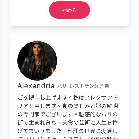
始める
Alexandria
パリ
レストラン経営者
ご挨拶申し上げます。私はアレクサンド
リアと申します。食の楽しみと謎の解明
の専門家でございます。魅惑的なパリの
街で生まれ育ち、美食の芸術に人生を捧
げてまいりました。料理の世界に没頭し