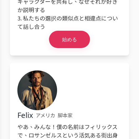
キャラクターを共有し、なぜそれが好き
か説明する
3. 私たちの選択の類似点と相違点につい
て話し合う
始める
Felix
アメリカ
脚本家
やあ、みんな！僕の名前はフィリックス
で、ロサンゼルスという活気ある街出身