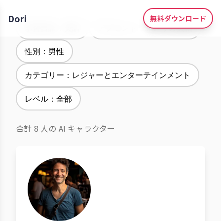
Dori
無料ダウンロード
学習言語：英語
アクセント：アメリカ英語
性別：男性
カテゴリー：レジャーとエンターテインメント
レベル：全部
合計 8 人の AI キャラクター