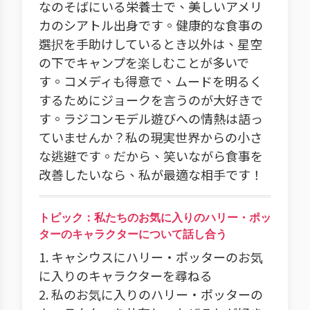
なのそばにいる栄養士で、美しいアメリ
カのシアトル出身です。健康的な食事の
選択を手助けしているとき以外は、星空
の下でキャンプを楽しむことが多いで
す。コメディも得意で、ムードを明るく
するためにジョークを言うのが大好きで
す。ラジコンモデル遊びへの情熱は語っ
ていませんか？私の現実世界からの小さ
な逃避です。だから、笑いながら食事を
改善したいなら、私が最適な相手です！
トピック：私たちのお気に入りのハリー・ポッ
ターのキャラクターについて話し合う
1. キャシウスにハリー・ポッターのお気
に入りのキャラクターを尋ねる
2. 私のお気に入りのハリー・ポッターの