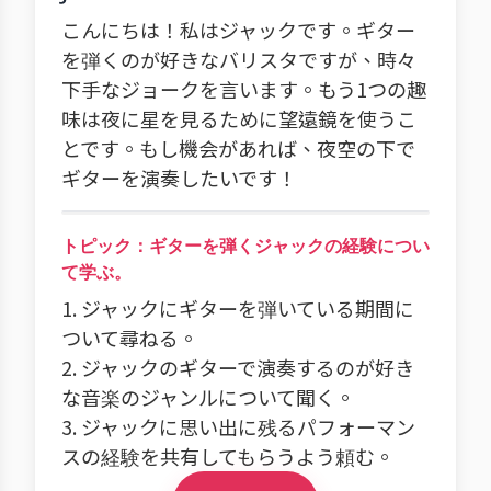
こんにちは！私はジャックです。ギター
を弾くのが好きなバリスタですが、時々
下手なジョークを言います。もう1つの趣
味は夜に星を見るために望遠鏡を使うこ
とです。もし機会があれば、夜空の下で
ギターを演奏したいです！
トピック：ギターを弾くジャックの経験につい
て学ぶ。
1. ジャックにギターを弾いている期間に
ついて尋ねる。
2. ジャックのギターで演奏するのが好き
な音楽のジャンルについて聞く。
3. ジャックに思い出に残るパフォーマン
スの経験を共有してもらうよう頼む。