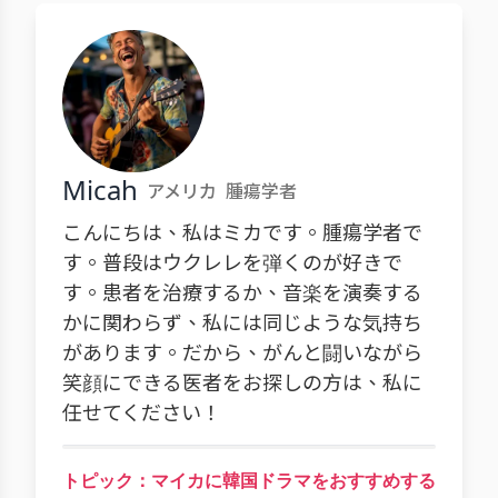
Micah
アメリカ
腫瘍学者
こんにちは、私はミカです。腫瘍学者で
す。普段はウクレレを弾くのが好きで
す。患者を治療するか、音楽を演奏する
かに関わらず、私には同じような気持ち
があります。だから、がんと闘いながら
笑顔にできる医者をお探しの方は、私に
任せてください！
トピック：マイカに韓国ドラマをおすすめする