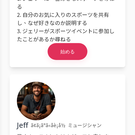
る
2. 自分のお気に入りのスポーツを共有
し、なぜ好きなのか説明する
3. ジェリーがスポーツイベントに参加し
たことがあるか尋ねる
始める
Jeff
ã¢ã¡ãªã«åè¡å½
ミュージシャン