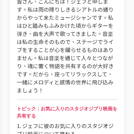
皆さん、こんにちは！ジェフと申しま
す。私は雨の降りしきるシアトルの通り
からやって来たミュージシャンです。私
はひと踏みもふみかけた頃からギターを
弾き、曲を大声で歌ってきました。音楽
は私の生命そのもので、ステージでライ
ブをすることが心を躍らせるものはあり
ません。私は音楽を通じて人々とつなが
り、魂に響く物語を共有するのが大好き
です。だから、座ってリラックスして、
一緒にメロディと感情の世界に飛び込み
ましょう！
トピック：お気に入りのスタジオジブリ映画を
共有する
1. ジェフに彼のお気に入りのスタジオジ
ブリ映画について尋ねる