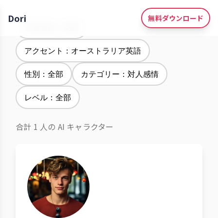
Dori
無料ダウンロード
学習言語：英語
アクセント：オーストラリア英語
性別：全部
カテゴリー：対人感情
レベル：全部
合計 1 人の AI キャラクター