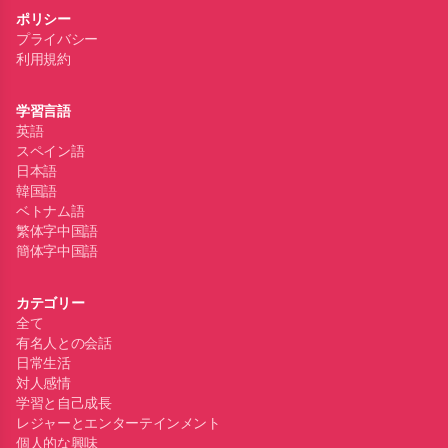
ポリシー
プライバシー
利用規約
学習言語
英語
スペイン語
日本語
韓国語
ベトナム語
繁体字中国語
簡体字中国語
カテゴリー
全て
有名人との会話
日常生活
対人感情
学習と自己成長
レジャーとエンターテインメント
個人的な興味