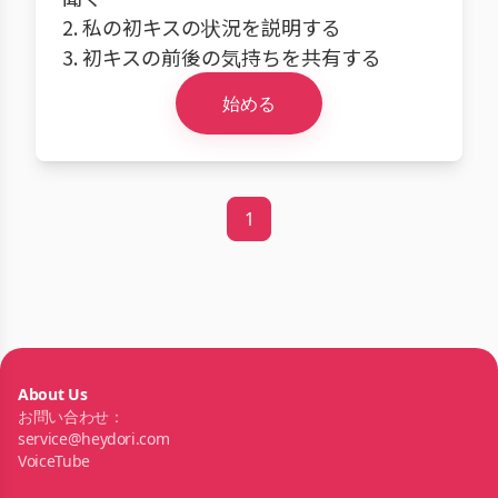
2. 私の初キスの状況を説明する
3. 初キスの前後の気持ちを共有する
始める
1
About Us
お問い合わせ：
service@heydori.com
VoiceTube