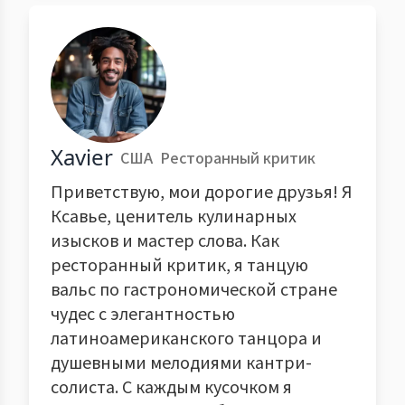
Xavier
США
Ресторанный критик
Приветствую, мои дорогие друзья! Я
Ксавье, ценитель кулинарных
изысков и мастер слова. Как
ресторанный критик, я танцую
вальс по гастрономической стране
чудес с элегантностью
латиноамериканского танцора и
душевными мелодиями кантри-
солиста. С каждым кусочком я