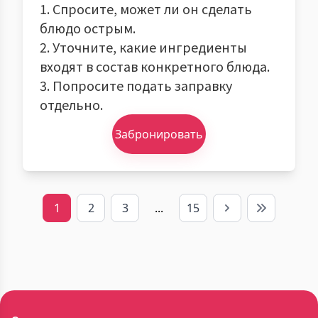
1. Спросите, может ли он сделать
блюдо острым.
2. Уточните, какие ингредиенты
входят в состав конкретного блюда.
3. Попросите подать заправку
отдельно.
Забронировать
1
2
3
...
15
Next
Last