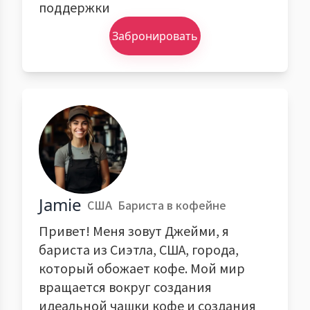
поддержки
Забронировать
Jamie
США
Бариста в кофейне
Привет! Меня зовут Джейми, я
бариста из Сиэтла, США, города,
который обожает кофе. Мой мир
вращается вокруг создания
идеальной чашки кофе и создания