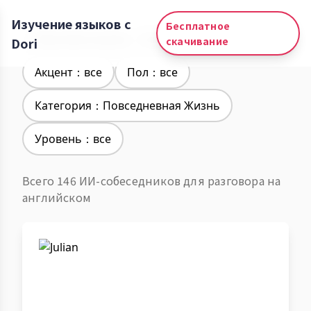
Изучение языков с
Бесплатное
Изучение языков：Английский
Dori
скачивание
Акцент：все
Пол：все
Категория：Повседневная Жизнь
Уровень：все
Всего 146 ИИ-собеседников для разговора на
английском