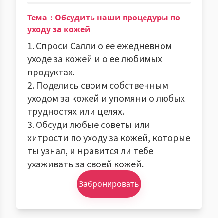
Тема：Обсудить наши процедуры по
уходу за кожей
1. Спроси Салли о ее ежедневном
уходе за кожей и о ее любимых
продуктах.
2. Поделись своим собственным
уходом за кожей и упомяни о любых
трудностях или целях.
3. Обсуди любые советы или
хитрости по уходу за кожей, которые
ты узнал, и нравится ли тебе
ухаживать за своей кожей.
Забронировать