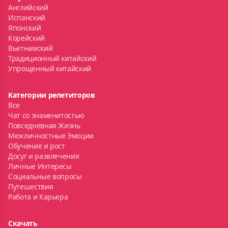
Английский
Испанский
Японский
Корейский
Вьетнамский
Традиционный китайский
Упрощенный китайский
Категории репетиторов
Все
Чат со знаменитостью
Повседневная Жизнь
Межличностные Эмоции
Обучение и рост
Досуг и развлечения
Личные Интересы
Социальные вопросы
Путешествия
Работа и Карьера
Скачать