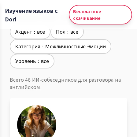
Изучение языков с
Бесплатное
Изучение языков：Английский
Dori
скачивание
Акцент：все
Пол：все
Категория：Межличностные Эмоции
Уровень：все
Всего 46 ИИ-собеседников для разговора на
английском