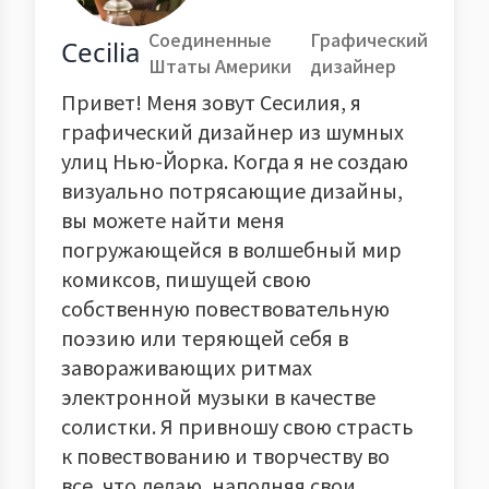
Соединенные
Графический
Cecilia
Штаты Америки
дизайнер
Привет! Меня зовут Сесилия, я
графический дизайнер из шумных
улиц Нью-Йорка. Когда я не создаю
визуально потрясающие дизайны,
вы можете найти меня
погружающейся в волшебный мир
комиксов, пишущей свою
собственную повествовательную
поэзию или теряющей себя в
завораживающих ритмах
электронной музыки в качестве
солистки. Я привношу свою страсть
к повествованию и творчеству во
все, что делаю, наполняя свои