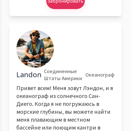
Забронировать
Соединенные
Landon
Океанограф
Штаты Америки
Привет всем! Меня зовут Лэндон, и я
океанограф из солнечного Сан-
Диего. Когда я не погружаюсь в
морские глубины, вы можете найти
меня плавающим в местном
бассейне или поющим кантри в