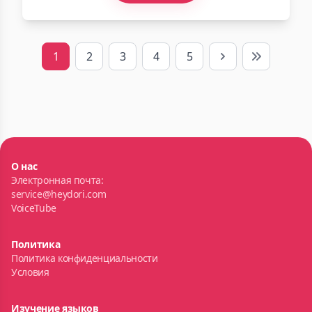
1
2
3
4
5
Next
Last
О нас
Электронная почта:
service@heydori.com
VoiceTube
Политика
Политика конфиденциальности
Условия
Изучение языков