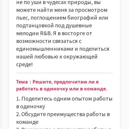
не по уши в чудесах природы, вы
можете найти меня за просмотром
пьес, поглощением биографий или
подтанцовкой под душевные
мелодии R&B. Я в восторге от
возможности связаться с
единомышленниками и поделиться
нашей любовью к окружающей
среде!
Тема：Решите, предпочитаю ли я
работать в одиночку или в команде.
1. Поделитесь одним опытом работы
в одиночку
2. Обсудите преимущества работы в
команде