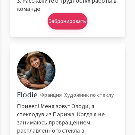
3. Расскажите о трудностях работы в
команде
Забронировать
Elodie
Франция
Художник по стеклу
Привет! Меня зовут Элоди, я
стеклодув из Парижа. Когда я не
занимаюсь превращением
расплавленного стекла в