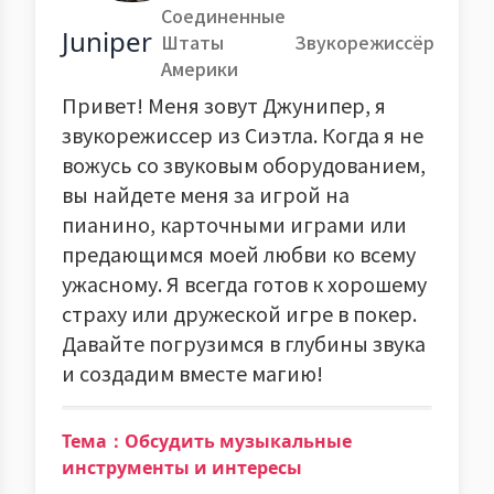
Соединенные
Juniper
Штаты
Звукорежиссёр
Америки
Привет! Меня зовут Джунипер, я
звукорежиссер из Сиэтла. Когда я не
вожусь со звуковым оборудованием,
вы найдете меня за игрой на
пианино, карточными играми или
предающимся моей любви ко всему
ужасному. Я всегда готов к хорошему
страху или дружеской игре в покер.
Давайте погрузимся в глубины звука
и создадим вместе магию!
Тема：Обсудить музыкальные
инструменты и интересы