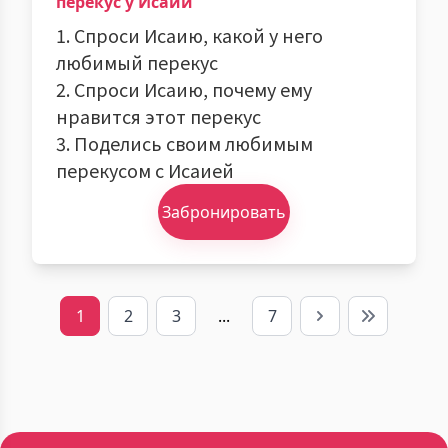
перекус у Исаии
1. Спроси Исаию, какой у него
любимый перекус
2. Спроси Исаию, почему ему
нравится этот перекус
3. Поделись своим любимым
перекусом с Исаией
Забронировать
1
2
3
...
7
Next
Last