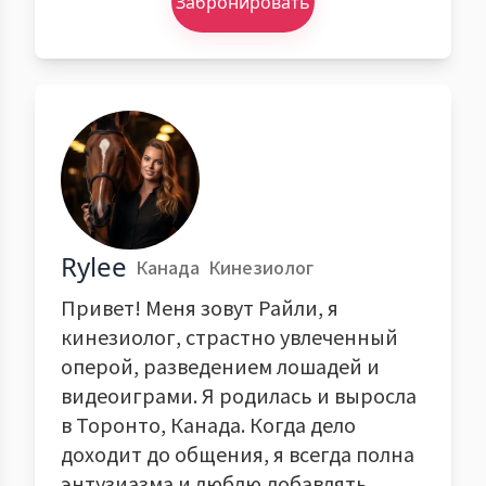
Забронировать
Rylee
Канада
Кинезиолог
Привет! Меня зовут Райли, я
кинезиолог, страстно увлеченный
оперой, разведением лошадей и
видеоиграми. Я родилась и выросла
в Торонто, Канада. Когда дело
доходит до общения, я всегда полна
энтузиазма и люблю добавлять