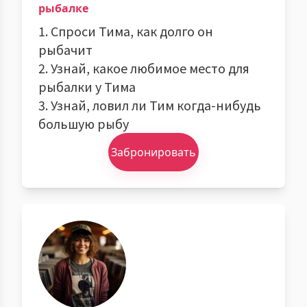
рыбалке
1. Спроси Тима, как долго он
рыбачит
2. Узнай, какое любимое место для
рыбалки у Тима
3. Узнай, ловил ли Тим когда-нибудь
большую рыбу
Забронировать