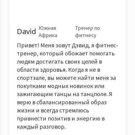
Южная
Тренер по
David
Африка
фитнесу
Привет! Меня зовут Дэвид, я фитнес-
тренер, который обожает помогать
людям достигать своих целей в
области здоровья. Когда я не в
спортзале, вы можете найти меня за
покупками модных новинок или
зажигающим танцы на танцполе. Я
верю в сбалансированный образ
жизни и всегда стремлюсь
привнести позитив и энергию в
каждый разговор.