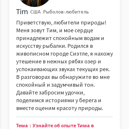
Tim
США
Рыболов-любитель
Приветствую, любители природы!
Меня зовут Тим, и мое сердце
принадлежит спокойным водам и
искусству рыбалки. Родился в
живописном городе Сиэтле, я нахожу
утешение в нежных рябях озер и
успокаивающих звуках текущих рек.
В разговорах вы обнаружите во мне
спокойный и задумчивый тон.
Давайте забросим удочки,
поделимся историями у берега и
вместе оценим красоту природы.
Тема：Узнайте об опыте Тима в