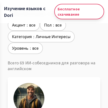
Изучение языков с
Бесплатное
Изучение языков：Английский
Dori
скачивание
Акцент：все
Пол：все
Категория：Личные Интересы
Уровень：все
Всего 69 ИИ-собеседников для разговора на
английском