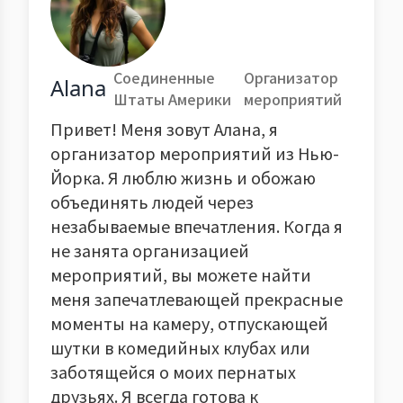
Соединенные
Организатор
Alana
Штаты Америки
мероприятий
Привет! Меня зовут Алана, я
организатор мероприятий из Нью-
Йорка. Я люблю жизнь и обожаю
объединять людей через
незабываемые впечатления. Когда я
не занята организацией
мероприятий, вы можете найти
меня запечатлевающей прекрасные
моменты на камеру, отпускающей
шутки в комедийных клубах или
заботящейся о моих пернатых
друзьях. Я всегда готова к