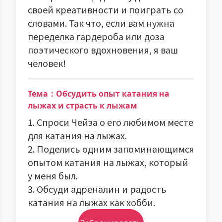
своей креативности и поиграть со
словами. Так что, если вам нужна
переделка гардероба или доза
поэтического вдохновения, я ваш
человек!
Тема：Обсудить опыт катания на
лыжах и страсть к лыжам
1. Спроси Чейза о его любимом месте
для катания на лыжах.
2. Поделись одним запоминающимся
опытом катания на лыжах, который
у меня был.
3. Обсуди адреналин и радость
катания на лыжах как хобби.