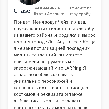
Соединенные
Стилист по
Chase
Штаты Америки
гардеробу
Привет! Меня зовут Чейз, и я ваш
дружелюбный стилист по гардеробу
из вашего района. Я родился и вырос
в ярком городе Лос-Анджелесе. Когда
я не занят стилизацией последних
модных тенденций, вы можете
найти меня погруженным в
завораживающий мир LARPing. Я
страстно люблю создавать
уникальных персонажей и
воплощать их в жизнь с помощью
костюмов и реквизита. Я также
люблю писать оды и создавать
нанорассказы, где могу дать волю