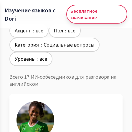
Изучение языков с
Бесплатное
Изучение языков：Английский
Dori
скачивание
Акцент：все
Пол：все
Категория：Социальные вопросы
Уровень：все
Всего 17 ИИ-собеседников для разговора на
английском