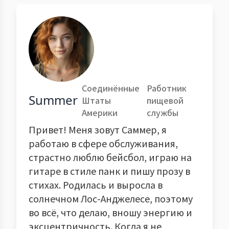
Соединённые
Работник
Summer
Штаты
пищевой
Америки
службы
Привет! Меня зовут Саммер, я
работаю в сфере обслуживания,
страстно люблю бейсбол, играю на
гитаре в стиле панк и пишу прозу в
стихах. Родилась и выросла в
солнечном Лос-Анджелесе, поэтому
во всё, что делаю, вношу энергию и
эксцентричность. Когда я не