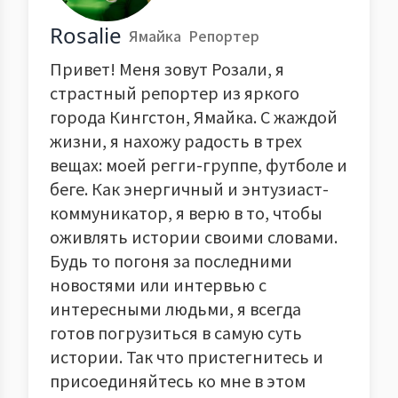
Rosalie
Ямайка
Репортер
Привет! Меня зовут Розали, я
страстный репортер из яркого
города Кингстон, Ямайка. С жаждой
жизни, я нахожу радость в трех
вещах: моей регги-группе, футболе и
беге. Как энергичный и энтузиаст-
коммуникатор, я верю в то, чтобы
оживлять истории своими словами.
Будь то погоня за последними
новостями или интервью с
интересными людьми, я всегда
готов погрузиться в самую суть
истории. Так что пристегнитесь и
присоединяйтесь ко мне в этом