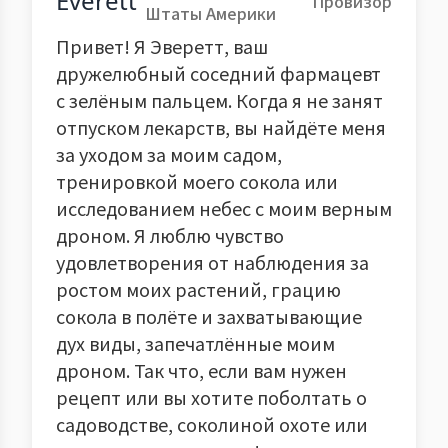
Everett
Провизор
Штаты Америки
Привет! Я Эверетт, ваш
дружелюбный соседний фармацевт
с зелёным пальцем. Когда я не занят
отпуском лекарств, вы найдёте меня
за уходом за моим садом,
тренировкой моего сокола или
исследованием небес с моим верным
дроном. Я люблю чувство
удовлетворения от наблюдения за
ростом моих растений, грацию
сокола в полёте и захватывающие
дух виды, запечатлённые моим
дроном. Так что, если вам нужен
рецепт или вы хотите поболтать о
садоводстве, соколиной охоте или