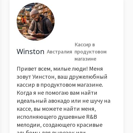
Кассир в
Winston
Австралия
продуктовом
магазине
Привет всем, милые люди! Меня
зовут Уинстон, ваш дружелюбный
кассир в продуктовом магазине.
Когда я не помогаю вам найти
идеальный авокадо или не шучу на
кассе, вы можете найти меня,
исполняющего душевные R&B
мелодии, создающего красивые
альбомы для вырезок или