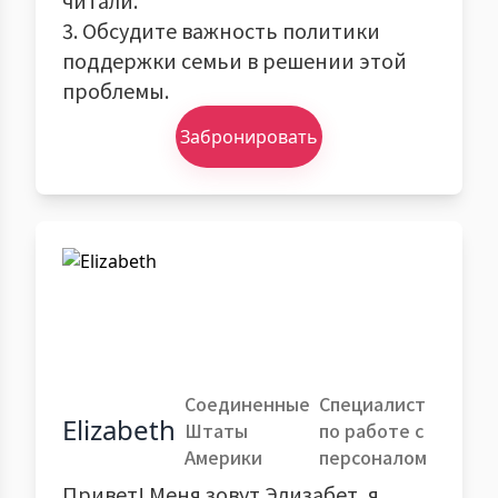
читали.
3. Обсудите важность политики
поддержки семьи в решении этой
проблемы.
Забронировать
Соединенные
Специалист
Elizabeth
Штаты
по работе с
Америки
персоналом
Привет! Меня зовут Элизабет, я