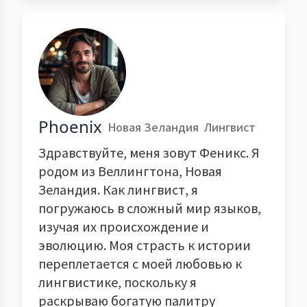
Phoenix
Новая Зеландия
Лингвист
Здравствуйте, меня зовут Феникс. Я
родом из Веллингтона, Новая
Зеландия. Как лингвист, я
погружаюсь в сложный мир языков,
изучая их происхождение и
эволюцию. Моя страсть к истории
переплетается с моей любовью к
лингвистике, поскольку я
раскрываю богатую палитру