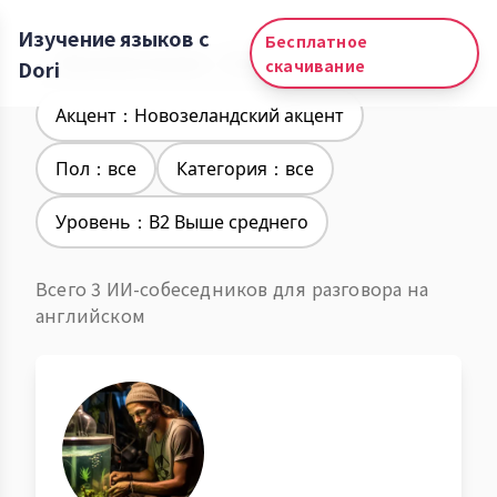
Изучение языков с
Бесплатное
Изучение языков：Английский
Dori
скачивание
Акцент：Новозеландский акцент
Пол：все
Категория：все
Уровень：B2 Выше среднего
Всего 3 ИИ-собеседников для разговора на
английском