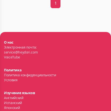
1
О нас
Электронная почта:
service@heydori.com
VoiceTube
Политика
Политика конфиденциальности
Условия
Изучение языков
Английский
Испанский
Японский