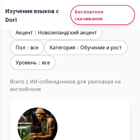
Изучение языков с
Бесплатное
Изучение языков：Английский
Dori
скачивание
Акцент：Новозеландский акцент
Пол：все
Категория：Обучение и рост
Уровень：все
Всего 1 ИИ-собеседников для разговора на
английском