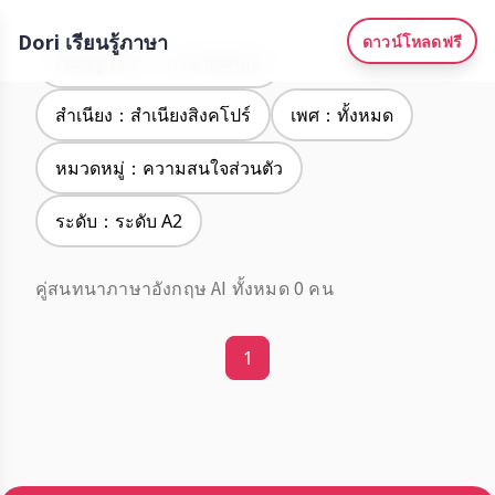
Dori เรียนรู้ภาษา
ดาวน์โหลดฟรี
เรียนรู้ภาษา：ภาษาอังกฤษ
สำเนียง：สำเนียงสิงคโปร์
เพศ：ทั้งหมด
หมวดหมู่：ความสนใจส่วนตัว
ระดับ：ระดับ A2
คู่สนทนาภาษาอังกฤษ AI ทั้งหมด 0 คน
1