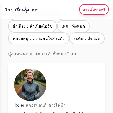
Dori เรียนรู้ภาษา
ดาวน์โหลดฟรี
เรียนรู้ภาษา：ภาษาอังกฤษ
สำเนียง：สำเนียงไอริช
เพศ：ทั้งหมด
หมวดหมู่：ความสนใจส่วนตัว
ระดับ：ทั้งหมด
คู่สนทนาภาษาอังกฤษ AI ทั้งหมด 2 คน
Isla
สกอตแลนด์
ช่างไฟฟ้า