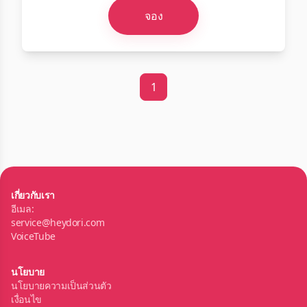
จอง
1
เกี่ยวกับเรา
อีเมล:
service@heydori.com
VoiceTube
นโยบาย
นโยบายความเป็นส่วนตัว
เงื่อนไข