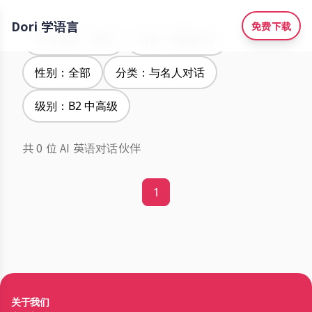
Dori 学语言
免费下载
学习语言：英语
口音：澳洲口音
性别：全部
分类：与名人对话
级别：B2 中高级
共 0 位 AI 英语对话伙伴
1
关于我们