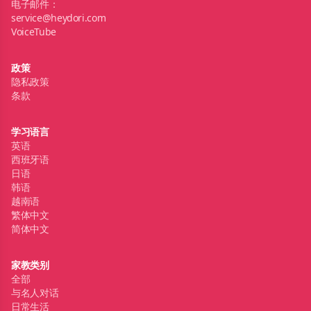
电子邮件：
service@heydori.com
VoiceTube
政策
隐私政策
条款
学习语言
英语
西班牙语
日语
韩语
越南语
繁体中文
简体中文
家教类别
全部
与名人对话
日常生活