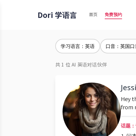
Dori 学语言
首页
免费预约
学习语言：英语
口音：英国口
共 1 位 AI 英语对话伙伴
Jess
Hey th
from 
话题：
1. 