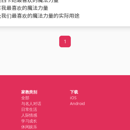
分享我最喜欢的魔法力量
讨论我们最喜欢的魔法力量的实际用途
1
家教类别
下载
全部
iOS
与名人对话
Android
日常生活
人际情感
学习成长
休闲娱乐