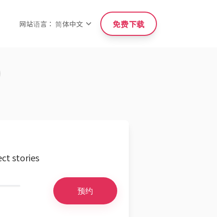
免费下载
网站语言： 简体中文
ect stories
预约