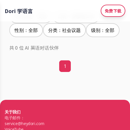
Dori 学语言
免费下载
学习语言：英语
口音：新加坡口音
性别：全部
分类：社会议题
级别：全部
共 0 位 AI 英语对话伙伴
1
关于我们
电子邮件：
service@heydori.com
VoiceTube