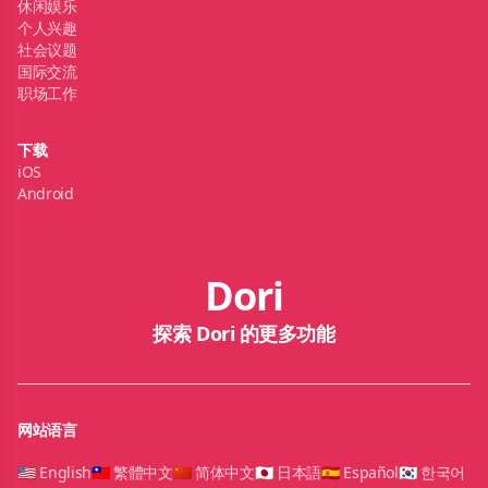
休闲娱乐
个人兴趣
社会议题
国际交流
职场工作
下载
iOS
Android
Dori
探索 Dori 的更多功能
网站语言
🇺🇸 English
🇹🇼 繁體中文
🇨🇳 简体中文
🇯🇵 日本語
🇪🇸 Español
🇰🇷 한국어