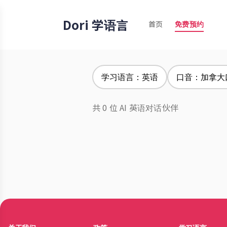
Dori 学语言
首页
免费预约
学习语言：英语
口音：加拿大
共 0 位 AI 英语对话伙伴