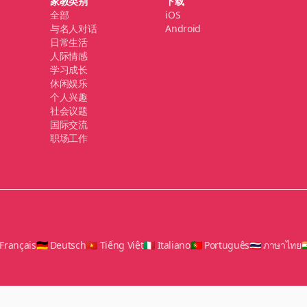
家教类别
下载
全部
iOS
与名人对话
Android
日常生活
人际情感
学习成长
休闲娱乐
个人兴趣
社会议题
国际交流
职场工作
 Français
🇩🇪 Deutsch
🇻🇳 Tiếng Việt
🇮🇹 Italiano
🇵🇹 Português
🇹🇭 ภาษาไทย
🇮