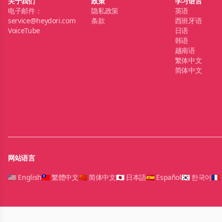
关于我们
政策
学习语言
电子邮件：
隐私政策
英语
service@heydori.com
条款
西班牙语
VoiceTube
日语
韩语
越南语
繁体中文
简体中文
网站语言
🇺🇸 English
🇹🇼 繁體中文
🇨🇳 简体中文
🇯🇵 日本語
🇪🇸 Español
🇰🇷 한국어
🇫