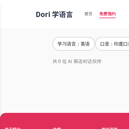
Dori 学语言
首页
免费预约
学习语言：英语
口音：印度口
共 0 位 AI 英语对话伙伴