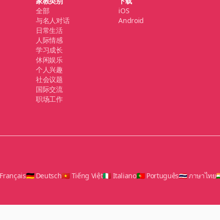
家教类别
下载
全部
iOS
与名人对话
Android
日常生活
人际情感
学习成长
休闲娱乐
个人兴趣
社会议题
国际交流
职场工作
 Français
🇩🇪 Deutsch
🇻🇳 Tiếng Việt
🇮🇹 Italiano
🇵🇹 Português
🇹🇭 ภาษาไทย
🇮