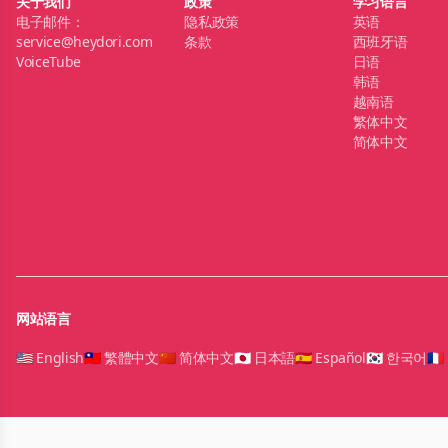
关于我们
政策
学习语言
电子邮件：
隐私政策
英语
service@heydori.com
条款
西班牙语
VoiceTube
日语
韩语
越南语
繁体中文
简体中文
网站语言
🇺🇸 English
🇹🇼 繁體中文
🇨🇳 简体中文
🇯🇵 日本語
🇪🇸 Español
🇰🇷 한국어
🇫