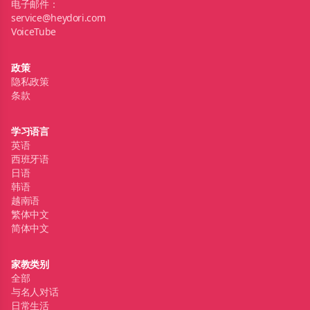
电子邮件：
service@heydori.com
VoiceTube
政策
隐私政策
条款
学习语言
英语
西班牙语
日语
韩语
越南语
繁体中文
简体中文
家教类别
全部
与名人对话
日常生活