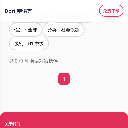
Dori 学语言
免费下载
学习语言：英语
口音：美国口音
性别：全部
分类：社会议题
级别：B1 中级
共 0 位 AI 英语对话伙伴
1
关于我们