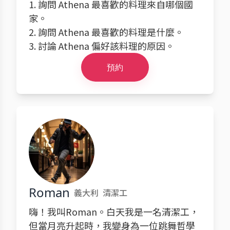
1. 詢問 Athena 最喜歡的料理來自哪個國
家。
2. 詢問 Athena 最喜歡的料理是什麼。
3. 討論 Athena 偏好該料理的原因。
預約
Roman
義大利
清潔工
嗨！我叫Roman。白天我是一名清潔工，
但當月亮升起時，我變身為一位跳舞哲學