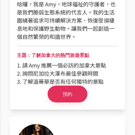
哈囉，我是 Amy，地球福祉的守護者，也
是我們脆弱生態系統的代言人。我的生活
圍繞著追求可持續解決方案、恢復受損棲
息地和保護野生動物。讓我們一起創造一
個自然繁榮的和諧世界。
主題：了解加拿大的熱門旅遊景點
1. 請 Amy 推薦一個必訪的加拿大景點
2. 詢問尼加拉大瀑布最佳參觀時間
3. 了解溫哥華是否有任何獨特的景點
預約