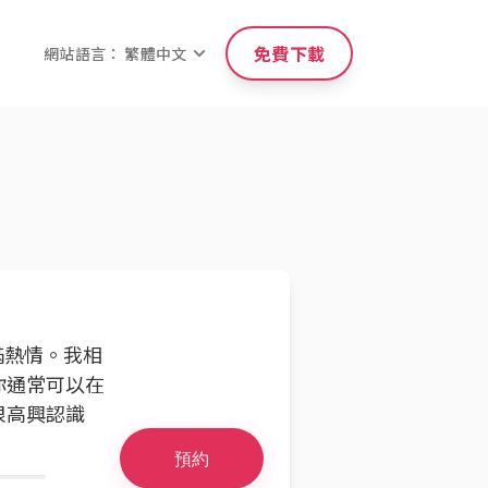
免費下載
網站語言： 繁體中文
充滿熱情。我相
你通常可以在
很高興認識
預約