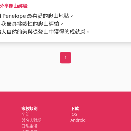
分享爬山經驗
詢問 Penelope 最喜愛的爬山地點。
分享我最具挑戰性的爬山經驗。
討論大自然的美與從登山中獲得的成就感。
1
家教類別
下載
全部
iOS
與名人對話
Android
日常生活