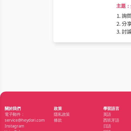
主題：
1. 
2. 
3. 
關於我們
政策
學習語言
電子郵件：
隱私政策
英語
service@heydori.com
條款
西班牙語
Instagram
日語