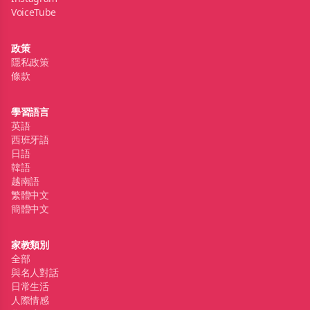
VoiceTube
政策
隱私政策
條款
學習語言
英語
西班牙語
日語
韓語
越南語
繁體中文
簡體中文
家教類別
全部
與名人對話
日常生活
人際情感