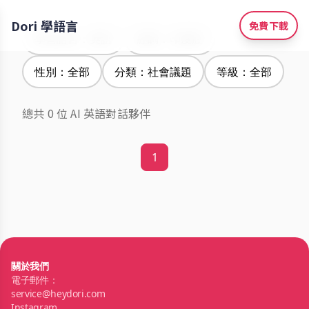
Dori 學語言
免費下載
學習語言：英語
腔調：印度腔
性別：全部
分類：社會議題
等級：全部
總共 0 位 AI 英語對話夥伴
1
關於我們
電子郵件：
service@heydori.com
Instagram