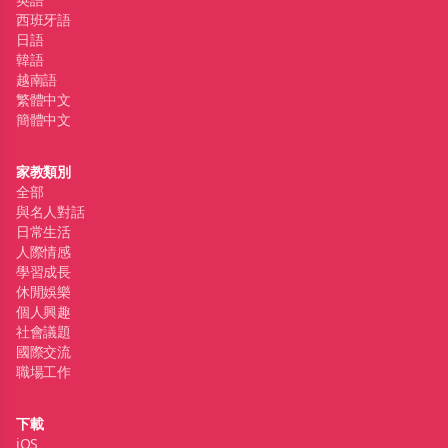
西班牙語
日語
韓語
越南語
繁體中文
簡體中文
家教類別
全部
與名人對話
日常生活
人際情感
學習成長
休閒娛樂
個人興趣
社會議題
國際交流
職場工作
下載
iOS