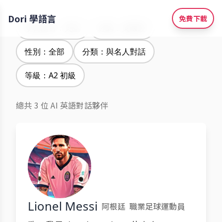
Dori 學語言
免費下載
學習語言：英語
腔調：英國腔
性別：全部
分類：與名人對話
等級：A2 初級
總共 3 位 AI 英語對話夥伴
Lionel Messi
阿根廷
職業足球運動員