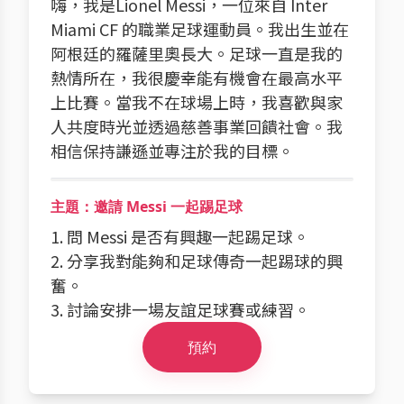
嗨，我是Lionel Messi，一位來自 Inter
Miami CF 的職業足球運動員。我出生並在
阿根廷的羅薩里奧長大。足球一直是我的
熱情所在，我很慶幸能有機會在最高水平
上比賽。當我不在球場上時，我喜歡與家
人共度時光並透過慈善事業回饋社會。我
相信保持謙遜並專注於我的目標。
主題：邀請 Messi 一起踢足球
1. 問 Messi 是否有興趣一起踢足球。
2. 分享我對能夠和足球傳奇一起踢球的興
奮。
3. 討論安排一場友誼足球賽或練習。
預約