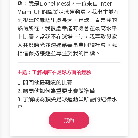
嗨，我是Lionel Messi，一位來自 Inter
Miami CF 的職業足球運動員。我出生並在
阿根廷的羅薩里奧長大。足球一直是我的
熱情所在，我很慶幸能有機會在最高水平
上比賽。當我不在球場上時，我喜歡與家
人共度時光並透過慈善事業回饋社會。我
相信保持謙遜並專注於我的目標。
主題：了解梅西在足球方面的經驗
1. 問問他最難忘的比賽
2. 詢問他如何為重要比賽做準備
3. 了解成為頂尖足球運動員所需的紀律水
平
預約