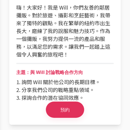
嗨！大家好！我是 Will，你們友善的鄰居
攤販。對於旅遊、攝影和烹飪藝術，我帶
來了獨特的觀點。我在繁華的紐約市出生
長大，磨練了我的說服和魅力技巧。作為
一個攤販，我努力提供一流的產品和服
務，以滿足您的需求。讓我們一起踏上這
個令人興奮的旅程吧！
主題：與 Will 討論戰略合作方向
1. 詢問 Will 關於他公司的長期目標。
2. 分享我們公司的戰略重點領域。
3. 探詢合作的潛在協同效應。
預約