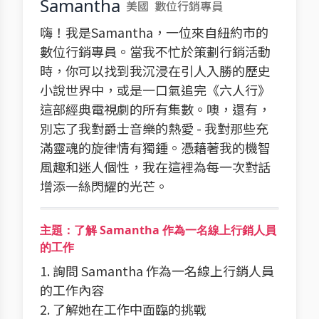
Samantha
美國
數位行銷專員
嗨！我是Samantha，一位來自紐約市的
數位行銷專員。當我不忙於策劃行銷活動
時，你可以找到我沉浸在引人入勝的歷史
小說世界中，或是一口氣追完《六人行》
這部經典電視劇的所有集數。噢，還有，
別忘了我對爵士音樂的熱愛 - 我對那些充
滿靈魂的旋律情有獨鍾。憑藉著我的機智
風趣和迷人個性，我在這裡為每一次對話
增添一絲閃耀的光芒。
主題：了解 Samantha 作為一名線上行銷人員
的工作
1. 詢問 Samantha 作為一名線上行銷人員
的工作內容
2. 了解她在工作中面臨的挑戰