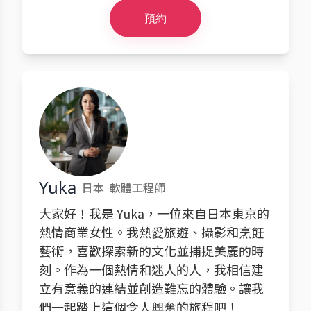
預約
Yuka
日本
軟體工程師
大家好！我是 Yuka，一位來自日本東京的
熱情商業女性。我熱愛旅遊、攝影和烹飪
藝術，喜歡探索新的文化並捕捉美麗的時
刻。作為一個熱情和迷人的人，我相信建
立有意義的連結並創造難忘的體驗。讓我
們一起踏上這個令人興奮的旅程吧！