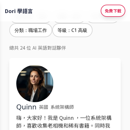
Dori 學語言
免費下載
學習語言：英語
腔調：全部
性別：全部
分類：職場工作
等級：C1 高級
總共 24 位 AI 英語對話夥伴
Quinn
英國
系統架構師
嗨，大家好！我是 Quinn ，一位系統架構
師，喜歡收集老相機和稀有書籍。同時我