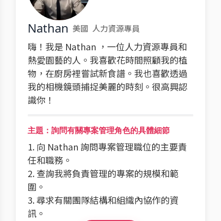
Nathan
美國
人力資源專員
嗨！我是 Nathan ，一位人力資源專員和
熱愛園藝的人。我喜歡花時間照顧我的植
物，在廚房裡嘗試新食譜。我也喜歡透過
我的相機鏡頭捕捉美麗的時刻。很高興認
識你！
主題：詢問有關專案管理角色的具體細節
1. 向 Nathan 詢問專案管理職位的主要責
任和職務。
2. 查詢我將負責管理的專案的規模和範
圍。
3. 尋求有關團隊結構和組織內協作的資
訊。