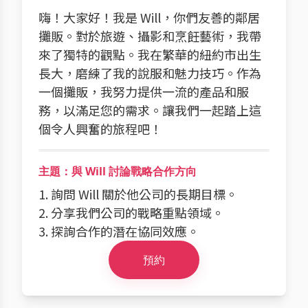
嗨！大家好！我是 Will，你們友善的鄰居
攤販。對於旅遊、攝影和烹飪藝術，我帶
來了獨特的觀點。我在繁華的紐約市出生
長大，磨練了我的說服和魅力技巧。作為
一個攤販，我努力提供一流的產品和服
務，以滿足您的需求。讓我們一起踏上這
個令人興奮的旅程吧！
主題：與 Will 討論戰略合作方向
1. 詢問 Will 關於他公司的長期目標。
2. 分享我們公司的戰略重點領域。
3. 探詢合作的潛在協同效應。
預約