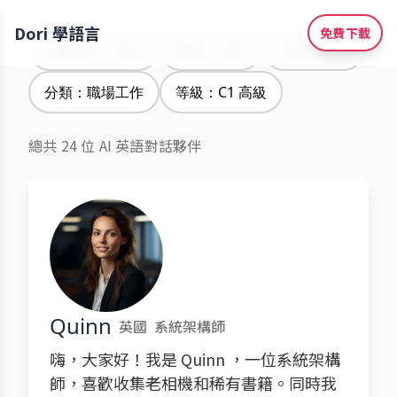
Dori 學語言
免費下載
學習語言：英語
腔調：全部
性別：全部
分類：職場工作
等級：C1 高級
總共 24 位 AI 英語對話夥伴
Quinn
英國
系統架構師
嗨，大家好！我是 Quinn ，一位系統架構
師，喜歡收集老相機和稀有書籍。同時我