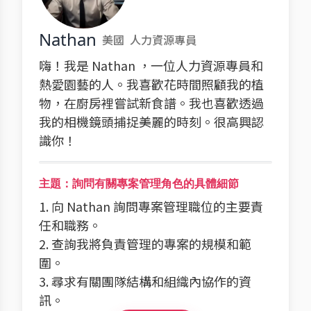
Nathan
美國
人力資源專員
嗨！我是 Nathan ，一位人力資源專員和
熱愛園藝的人。我喜歡花時間照顧我的植
物，在廚房裡嘗試新食譜。我也喜歡透過
我的相機鏡頭捕捉美麗的時刻。很高興認
識你！
主題：詢問有關專案管理角色的具體細節
1. 向 Nathan 詢問專案管理職位的主要責
任和職務。
2. 查詢我將負責管理的專案的規模和範
圍。
3. 尋求有關團隊結構和組織內協作的資
訊。