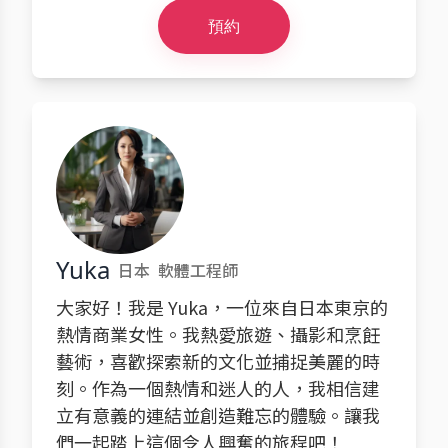
預約
Yuka
日本
軟體工程師
大家好！我是 Yuka，一位來自日本東京的
熱情商業女性。我熱愛旅遊、攝影和烹飪
藝術，喜歡探索新的文化並捕捉美麗的時
刻。作為一個熱情和迷人的人，我相信建
立有意義的連結並創造難忘的體驗。讓我
們一起踏上這個令人興奮的旅程吧！