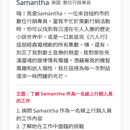
Samantha
美國
數位行銷專員
嗨！我是Samantha，一位來自紐約市的
數位行銷專員。當我不忙於策劃行銷活動
時，你可以找到我沉浸在引人入勝的歷史
小說世界中，或是一口氣追完《六人行》
這部經典電視劇的所有集數。噢，還有，
別忘了我對爵士音樂的熱愛 - 我對那些充
滿靈魂的旋律情有獨鍾。憑藉著我的機智
風趣和迷人個性，我在這裡為每一次對話
增添一絲閃耀的光芒。
主題：了解 Samantha 作為一名線上行銷人員
的工作
1. 詢問 Samantha 作為一名線上行銷人員
的工作內容
2. 了解她在工作中面臨的挑戰