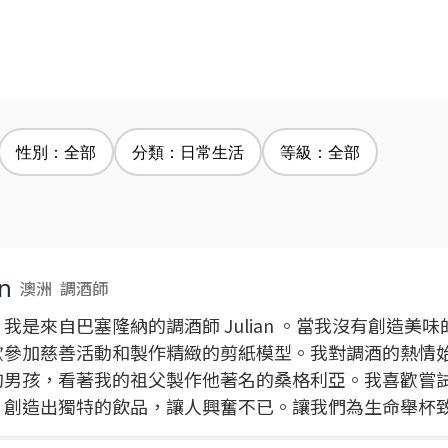
性別：全部
分類：日常生活
等級：全部
an
澳洲
調酒師
我是來自巴塞隆納的調酒師 Julian 。當我沒有創造美
歡參加慈善活動和製作精緻的剪紙模型。我對調酒的熱情
的男孩，看著我的祖父製作他著名的桑格利亞。我喜歡嘗
，創造出獨特的飲品，讓人興奮不已。讓我們為生命舉杯