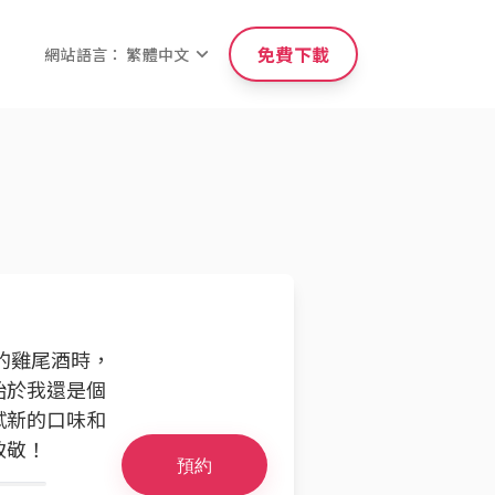
免費下載
網站語言： 繁體中文
味的雞尾酒時，
始於我還是個
試新的口味和
致敬！
預約