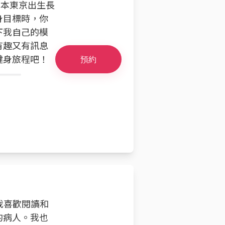
日本東京出生長
身目標時，你
下我自己的模
有趣又有訊息
健身旅程吧！
預約
。我喜歡閱讀和
的病人。我也