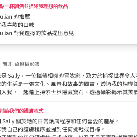
點一杯調酒並描述我理想的飲品
Julian 的推薦
描述我喜歡的口味
請 Julian 對我選擇的飲品提出意見
南非
旅遊攝影師
是 Sally，一位攜帶相機的冒險家，致力於捕捉世界令
我的生活是一張文化、風景和故事的圖畫，透過我的相機
加入我，一起踏上探索世界隱藏寶石、透過攝影揭示其美
討論我們的護膚程式
詢問 Sally 關於她的日常護膚程序和任何喜愛的產品。
分享我自己的護膚程序並提到任何挑戰或目標。