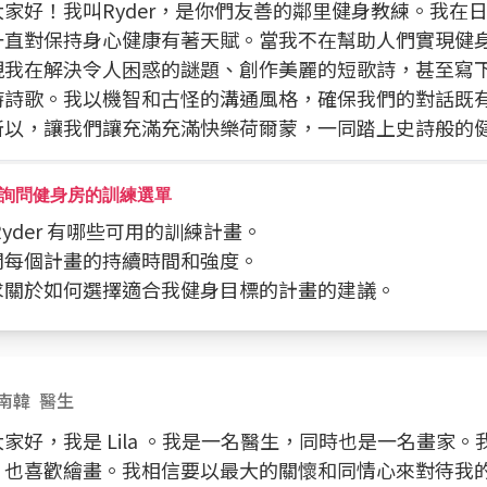
大家好！我叫Ryder，是你們友善的鄰里健身教練。我在
一直對保持身心健康有著天賦。當我不在幫助人們實現健
現我在解決令人困惑的謎題、創作美麗的短歌詩，甚至寫
詩詩歌。我以機智和古怪的溝通風格，確保我們的對話既
所以，讓我們讓充滿充滿快樂荷爾蒙，一同踏上史詩般的
詢問健身房的訓練選單
問 Ryder 有哪些可用的訓練計畫。
詢問每個計畫的持續時間和強度。
請求關於如何選擇適合我健身目標的計畫的建議。
南韓
醫生
家好，我是 Lila 。我是一名醫生，同時也是一名畫家
，也喜歡繪畫。我相信要以最大的關懷和同情心來對待我