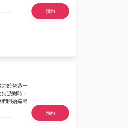
預約
我致力於營造一
主持派對時，
我們開始這場
預約