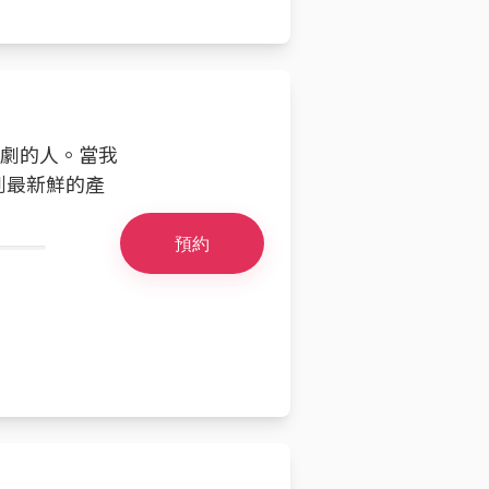
戲劇的人。當我
到最新鮮的產
預約