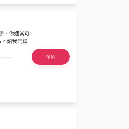
之餘，你通常可
方。讓我們聊
預約