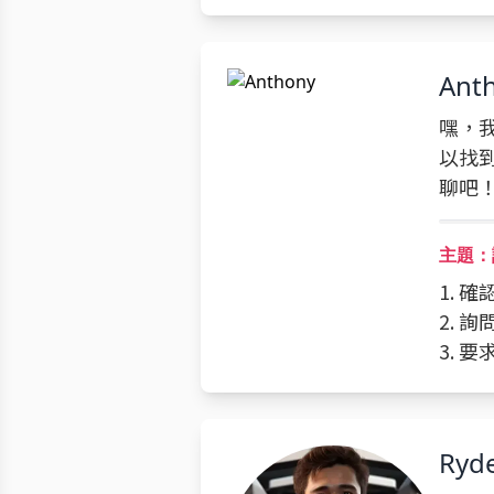
Ant
嘿，我
以找
聊吧
主題：
1. 
2. 
3. 
Ryd