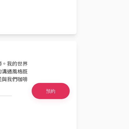
師。我的世界
的溝通風格既
並與我們咖啡
預約