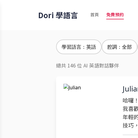
Dori 學語言
首頁
免費預約
學習語言：英語
腔調：全部
總共 146 位 AI 英語對話夥伴
Juli
哈囉！
我喜
年輕
技巧