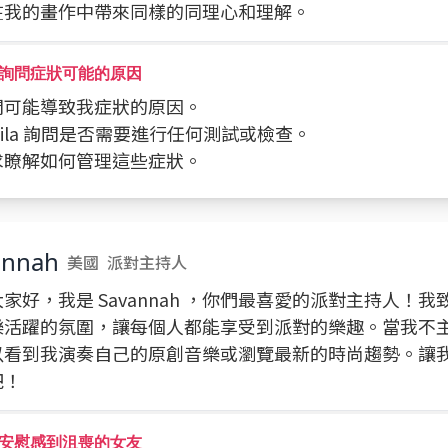
在我的畫作中帶來同樣的同理心和理解。
詢問症狀可能的原因
詢問可能導致我症狀的原因。
向 Lila 詢問是否需要進行任何測試或檢查。
要求瞭解如何管理這些症狀。
annah
美國
派對主持人
家好，我是 Savannah ，你們最喜愛的派對主持人！
樂活躍的氛圍，讓每個人都能享受到派對的樂趣。當我不
以看到我演奏自己的原創音樂或瀏覽最新的時尚趨勢。讓
吧！
安慰感到沮喪的女友