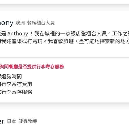
hony
澳洲
餐廳櫃台人員
是 Anthony ！我在城裡的一家飯店當櫃台人員。工作
到我聽音樂或打電玩。我喜歡旅遊，盡可能地探索新的地
！
詢問餐廳是否提供行李寄存服務
確認退房時間
詢問行李寄存費用
要求行李寄存服務
er
日本
健身教練