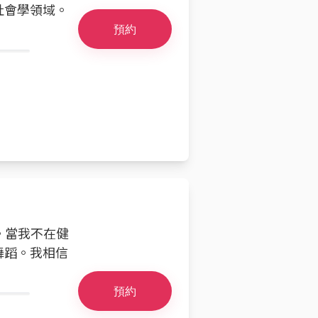
社會學領域。
預約
練。當我不在健
舞蹈。我相信
。
預約