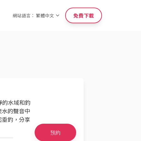
免費下載
網站語言： 繁體中文
靜的水域和釣
流水的聲音中
起垂釣，分享
預約