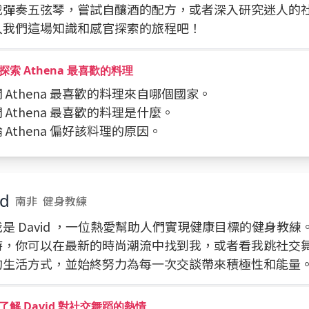
我彈奏五弦琴，嘗試自釀酒的配方，或者深入研究迷人的
入我們這場知識和感官探索的旅程吧！
探索 Athena 最喜歡的料理
詢問 Athena 最喜歡的料理來自哪個國家。
詢問 Athena 最喜歡的料理是什麼。
討論 Athena 偏好該料理的原因。
id
南非
健身教練
是 David ，一位熱愛幫助人們實現健康目標的健身教
時，你可以在最新的時尚潮流中找到我，或者看我跳社交
的生活方式，並始終努力為每一次交談帶來積極性和能量
了解 David 對社交舞蹈的熱情