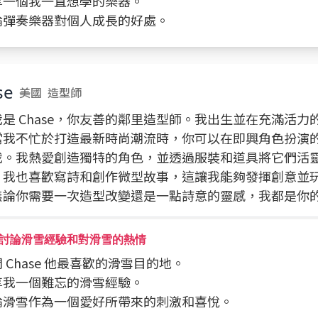
分享一個我一直想學的樂器。
討論彈奏樂器對個人成長的好處。
se
美國
造型師
是 Chase，你友善的鄰里造型師。我出生並在充滿活力
當我不忙於打造最新時尚潮流時，你可以在即興角色扮演
我。我熱愛創造獨特的角色，並透過服裝和道具將它們活
。我也喜歡寫詩和創作微型故事，這讓我能夠發揮創意並
無論你需要一次造型改變還是一點詩意的靈感，我都是你
討論滑雪經驗和對滑雪的熱情
詢問 Chase 他最喜歡的滑雪目的地。
分享我一個難忘的滑雪經驗。
討論滑雪作為一個愛好所帶來的刺激和喜悅。