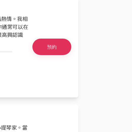
充滿熱情。我相
你通常可以在
很高興認識
預約
小提琴家。當