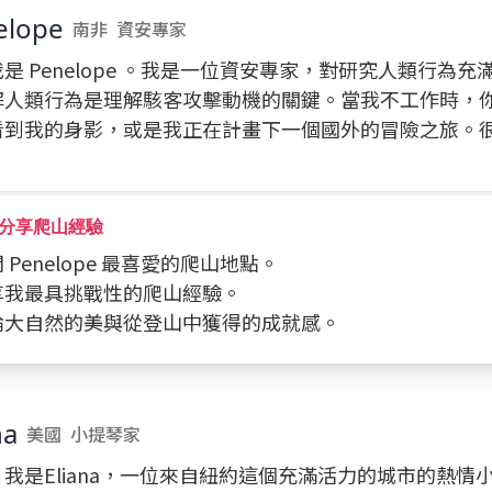
elope
南非
資安專家
是 Penelope 。我是一位資安專家，對研究人類行為
解人類行為是理解駭客攻擊動機的關鍵。當我不工作時，
看到我的身影，或是我正在計畫下一個國外的冒險之旅。
分享爬山經驗
詢問 Penelope 最喜愛的爬山地點。
分享我最具挑戰性的爬山經驗。
討論大自然的美與從登山中獲得的成就感。
na
美國
小提琴家
我是Eliana，一位來自紐約這個充滿活力的城市的熱情