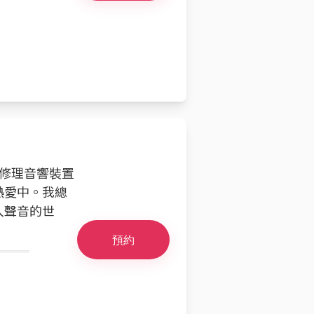
於修理音響裝置
熱愛中。我總
入聲音的世
預約