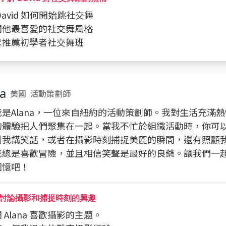
 David 如何開始跳社交舞
詢問他最喜愛的社交舞風格
要求推薦初學者社交舞班
a
美國
活動策劃師
我是Alana，一位來自紐約的活動策劃師。我對生活充滿
的體驗把人們聚集在一起。當我不忙於組織活動時，你可
到我講笑話，或者在攝影時刻捕捉美麗的瞬間，還有照顧
我總是喜歡冒險，並且相信笑聲是最好的良藥。讓我們一
回憶吧！
討論攝影和捕捉時刻的興趣
詢問 Alana 喜歡攝影的主題。