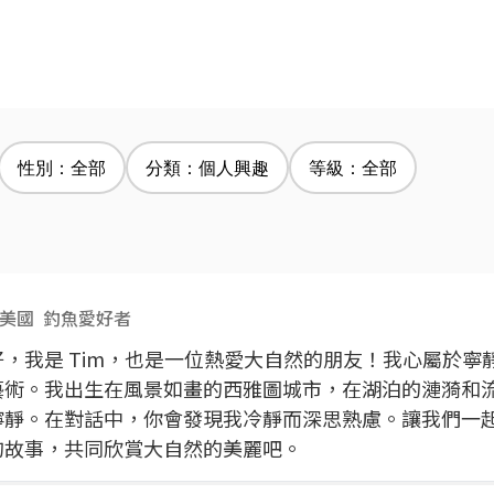
性別：全部
分類：個人興趣
等級：全部
美國
釣魚愛好者
好，我是 Tim，也是一位熱愛大自然的朋友！我心屬於寧
藝術。我出生在風景如畫的西雅圖城市，在湖泊的漣漪和
寧靜。在對話中，你會發現我冷靜而深思熟慮。讓我們一
的故事，共同欣賞大自然的美麗吧。