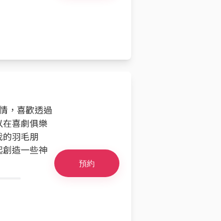
熱情，喜歡透過
以在喜劇俱樂
我的羽毛朋
起創造一些神
預約