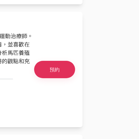
的運動治療師。
情，並喜歡在
分析馬匹養殖
特的觀點和充
預約