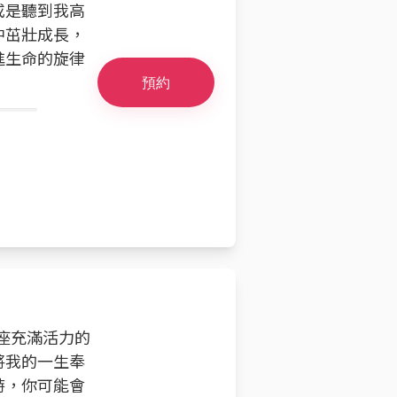
或是聽到我高
中茁壯成長，
進生命的旋律
預約
這座充滿活力的
將我的一生奉
時，你可能會