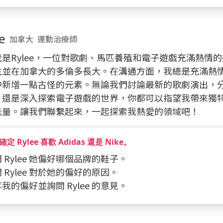
e
加拿大
運動治療師
我是Rylee，一位對歌劇、馬匹養殖和電子遊戲充滿熱情
生並在加拿大的多倫多長大。在溝通方面，我總是充滿熱
中新增一點古怪的元素。無論我們討論最新的歌劇演出，
，還是深入探索電子遊戲的世界，你都可以指望我帶來獨
能量。讓我們聯繫起來，一起探索我熱愛的領域吧！
定 Rylee 喜歡 Adidas 還是 Nike。
詢問 Rylee 她偏好哪個品牌的鞋子。
詢問 Rylee 對於她的偏好的原因。
分享我的偏好並詢問 Rylee 的意見。