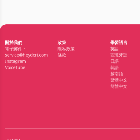
關於我們
政策
學習語言
電子郵件：
隱私政策
英語
service@heydori.com
條款
西班牙語
Instagram
日語
VoiceTube
韓語
越南語
繁體中文
簡體中文