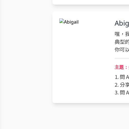
Abig
嘿，我
典型
你可
主題：
1. 問
2. 
3. 問