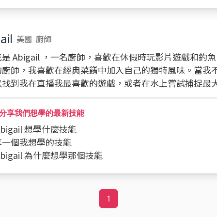
ail
美國
廚師
是 Abigail ，一名廚師，喜歡在休假時玩影片遊戲和釣
的廚師，我喜歡在經典菜餚中加入自己的獨特風味。當我
以找到我在直播我最喜歡的遊戲，或者在水上嘗試捕捉最
分享我們想學的最新技能
 Abigail 想學什麼技能
分享一個我想學的技能
 Abigail 為什麼想學那個技能
1