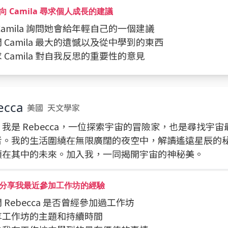
向 Camila 尋求個人成長的建議
向 Camila 詢問她會給年輕自己的一個建議
詢問 Camila 最大的遺憾以及從中學到的東西
請求 Camila 對自我反思的重要性的意見
ecca
美國
天文學家
我是 Rebecca，一位探索宇宙的冒險家，也是尋找宇
者。我的生活圍繞在無限廣闊的夜空中，解讀遙遠星辰的
類在其中的未來。加入我，一同揭開宇宙的神秘美。
分享我最近參加工作坊的經驗
問問 Rebecca 是否曾經參加過工作坊
分享工作坊的主題和持續時間