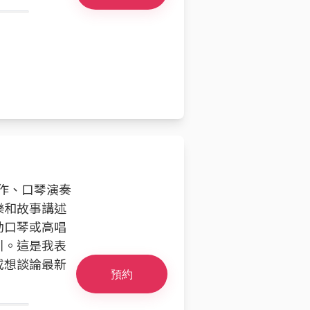
創作、口琴演奏
樂和故事講述
動口琴或高唱
引。這是我表
或想談論最新
預約