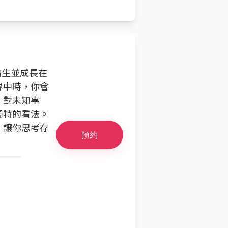
出生並成長在
界中時，你會
。對未知事
獨特的看法。
，讓你思考存
預約