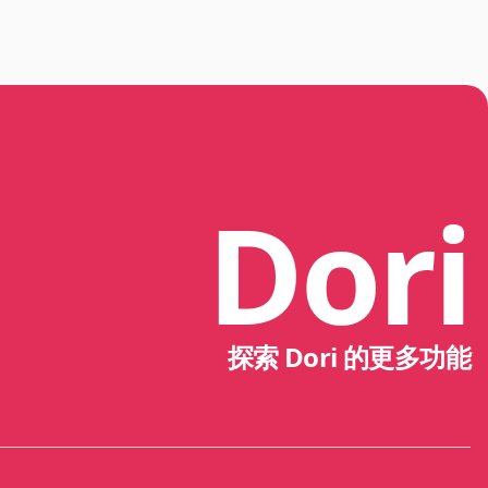
Dori
探索 Dori 的更多功能