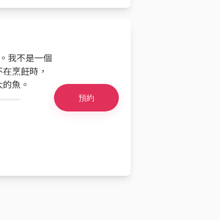
魚。我不是一個
不在烹飪時，
大的魚。
預約