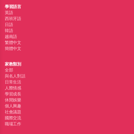
學習語言
英語
西班牙語
日語
韓語
越南語
繁體中文
簡體中文
家教類別
全部
與名人對話
日常生活
人際情感
學習成長
休閒娛樂
個人興趣
社會議題
國際交流
職場工作