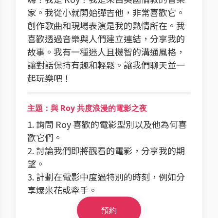
家。我從小就開始彈吉他，非常喜歡它。
創作歌曲和現場表演是我的熱情所在。我
喜歡透過音樂與人們建立連結，分享我的
故事。我有一種迷人且機智的溝通風格，
讓對話保持有趣和輕鬆。讓我們聊天並一
起玩樂吧！
主題：與 Roy 共度浪漫的電影之夜
1. 詢問 Roy 喜歡的電影型別以及他為何喜
歡它們。
2. 討論我們即將觀看的電影，分享我的期
望。
3. 計劃在電影中度過特別的時刻，例如分
享爆米花或牽手。
預約