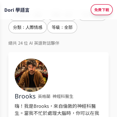
Dori 學語言
免費下載
學習語言：英語
腔調：全部
性別：男性
分類：人際情感
等級：全部
總共 24 位 AI 英語對話夥伴
Brooks
英格蘭
神經科醫生
嗨！我是Brooks，來自倫敦的神經科醫
生。當我不忙於處理大腦時，你可以在我