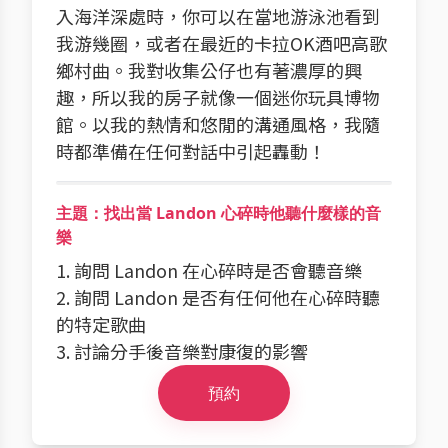
入海洋深處時，你可以在當地游泳池看到
我游幾圈，或者在最近的卡拉OK酒吧高歌
鄉村曲。我對收集公仔也有著濃厚的興
趣，所以我的房子就像一個迷你玩具博物
館。以我的熱情和悠閒的溝通風格，我隨
時都準備在任何對話中引起轟動！
主題：找出當 Landon 心碎時他聽什麼樣的音
樂
1. 詢問 Landon 在心碎時是否會聽音樂
2. 詢問 Landon 是否有任何他在心碎時聽
的特定歌曲
3. 討論分手後音樂對康復的影響
預約