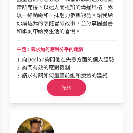
律所席捲。以迷人而雄辯的溝通風格，我
以一絲精緻和一抹魅力參與對話。讓我給
你講述我的烹飪冒險故事，並分享圖畫書
和歌劇帶給我生活的喜悅。
主題：尋求如何應對分手的建議
1. 向Declan詢問他在失戀方面的個人經驗
2. 詢問有效的應對機制
3. 請求有關如何繼續前進和療癒的建議
預約