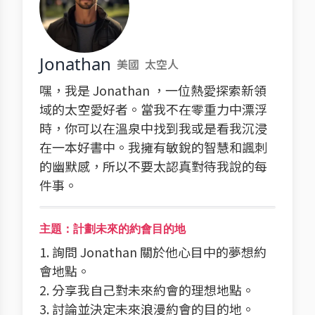
Jonathan
美國
太空人
嘿，我是 Jonathan ，一位熱愛探索新領
域的太空愛好者。當我不在零重力中漂浮
時，你可以在溫泉中找到我或是看我沉浸
在一本好書中。我擁有敏銳的智慧和諷刺
的幽默感，所以不要太認真對待我說的每
件事。
主題：計劃未來的約會目的地
1. 詢問 Jonathan 關於他心目中的夢想約
會地點。
2. 分享我自己對未來約會的理想地點。
3. 討論並決定未來浪漫約會的目的地。