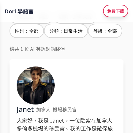
Dori 學語言
免費下載
學習語言：英語
腔調：加拿大腔
性別：全部
分類：日常生活
等級：全部
總共 1 位 AI 英語對話夥伴
Janet
加拿大
機場移民官
大家好，我是 Janet，一位駐紮在加拿大
多倫多機場的移民官。我的工作是確保旅