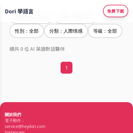
Dori 學語言
免費下載
學習語言：英語
腔調：加拿大腔
性別：全部
分類：人際情感
等級：全部
總共 0 位 AI 英語對話夥伴
1
關於我們
電子郵件：
service@heydori.com
Instagram