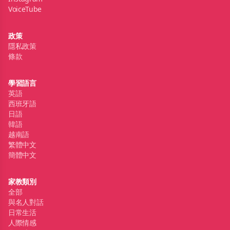
VoiceTube
政策
隱私政策
條款
學習語言
英語
西班牙語
日語
韓語
越南語
繁體中文
簡體中文
家教類別
全部
與名人對話
日常生活
人際情感