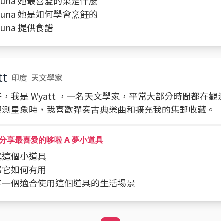
問 Luna 她最喜愛的菜是什麼
問 Luna 她是如何學會烹飪的
 Luna 提供食譜
tt
印度
天文學家
，我是 Wyatt ，一名天文學家，平常大部分時間都在
觀測星象時，我喜歡彈奏古典樂曲和擴充我的集郵收藏。
分享最喜愛的哆啦 A 夢小道具
描述這個小道具
解釋它如何有用
分享一個適合使用這個道具的生活場景