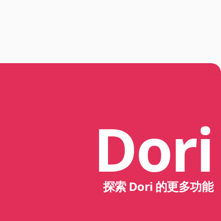
Dori
探索 Dori 的更多功能