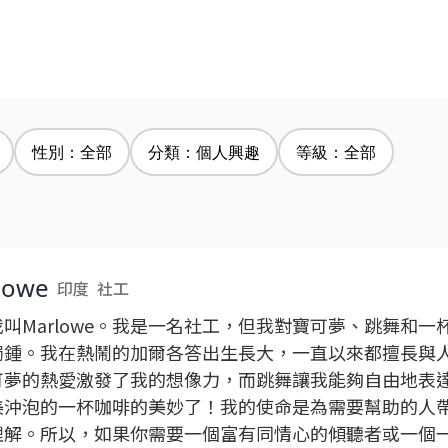
性別：全部
分類：個人興趣
等級：全部
lowe
印度
社工
叫Marlowe。我是一名社工，但我對寶可夢、跳舞和一
獨鍾。我在熱鬧的加爾各答出生長大，一直以來都擅長與
可夢的熱愛激發了我的想像力，而跳舞讓我能夠自由地表
美沖泡的一杯咖啡的美妙了！我的使命是為需要幫助的人
理解。所以，如果你需要一個富有同情心的傾聽者或一個