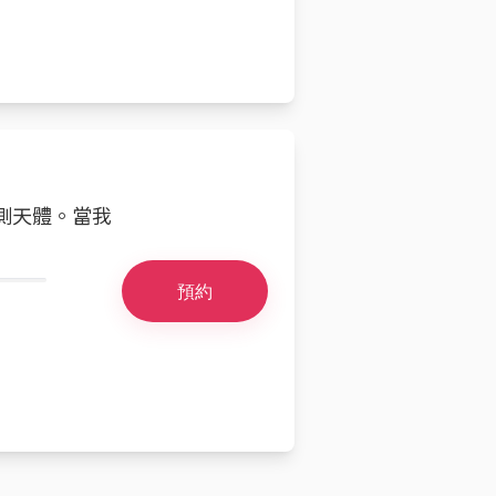
觀測天體。當我
預約