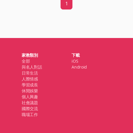
1
家教類別
下載
全部
iOS
與名人對話
Android
日常生活
人際情感
學習成長
休閒娛樂
個人興趣
社會議題
國際交流
職場工作