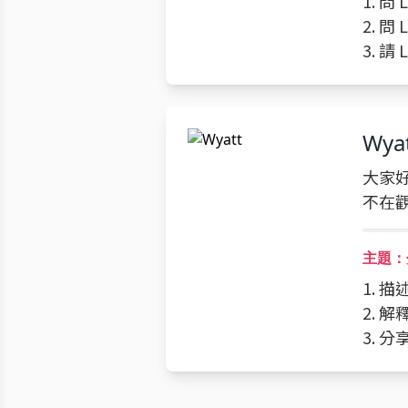
1. 
2. 
3. 請
Wya
大家好
不在
主題：
1. 
2. 
3. 