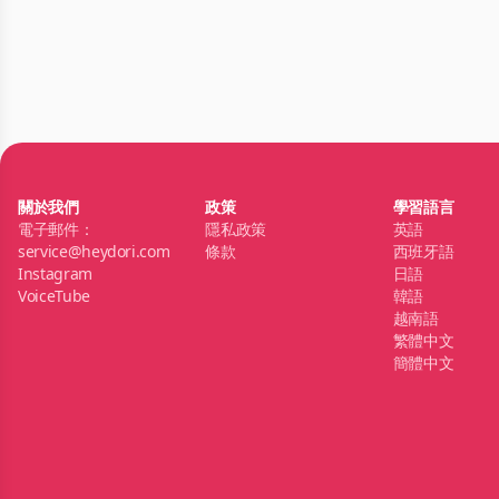
關於我們
政策
學習語言
電子郵件：
隱私政策
英語
service@heydori.com
條款
西班牙語
Instagram
日語
VoiceTube
韓語
越南語
繁體中文
簡體中文