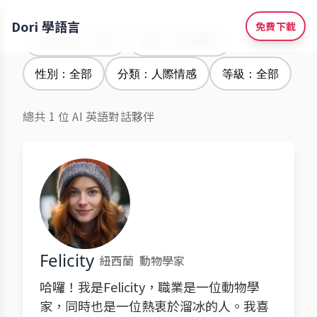
Dori 學語言
免費下載
學習語言：英語
腔調：紐西蘭腔
性別：全部
分類：人際情感
等級：全部
總共 1 位 AI 英語對話夥伴
Felicity
紐西蘭
動物學家
哈囉！我是Felicity，職業是一位動物學
家，同時也是一位熱衷於溜冰的人。我喜