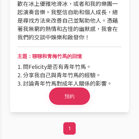
歡在冰上優雅地滑冰，或者和我的樂團一
起演奏音樂。我堅信自助和個人成長，總
是尋找方法來改善自己並幫助他人。憑藉
著我無窮的熱情和古怪的幽默感，我會在
我們的交談中娛樂和啟發你！
主題：聊聊和青梅竹馬的回憶
1. 問Felicity是否有青年竹馬。
2. 分享我自己與青年竹馬的經驗。
3. 討論青年竹馬對成年人關係的影響。
預約
1