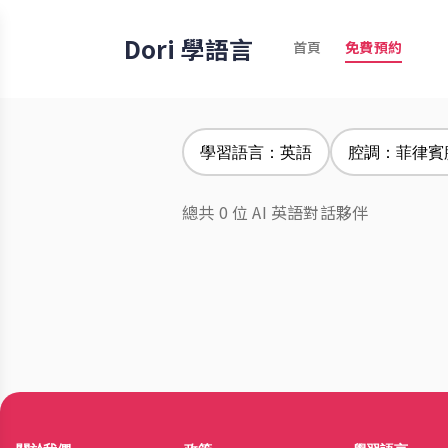
Dori 學語言
首頁
免費預約
學習語言：英語
腔調：菲律賓
總共 0 位 AI 英語對話夥伴