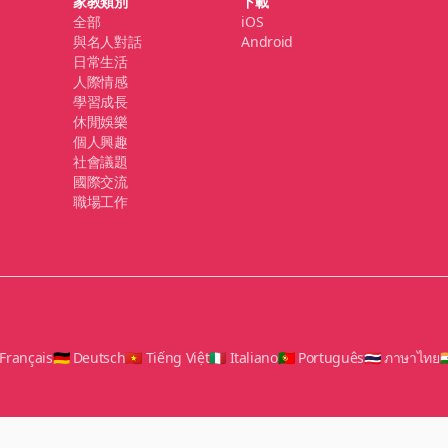
家教類別
下載
全部
iOS
與名人對話
Android
日常生活
人際情感
學習成長
休閒娛樂
個人興趣
社會議題
國際交流
職場工作
 Français
🇩🇪 Deutsch
🇻🇳 Tiếng Việt
🇮🇹 Italiano
🇵🇹 Português
🇹🇭 ภาษาไทย
🇮