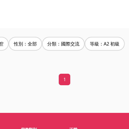
腔
性別：全部
分類：國際交流
等級：A2 初級
1