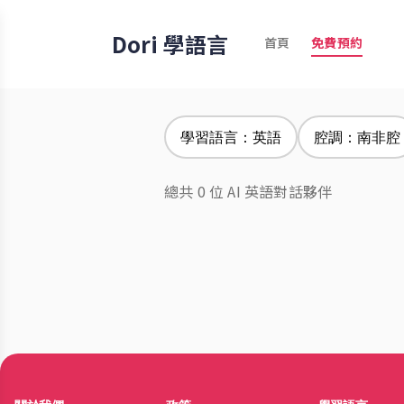
Dori 學語言
首頁
免費預約
學習語言：英語
腔調：南非腔
總共 0 位 AI 英語對話夥伴