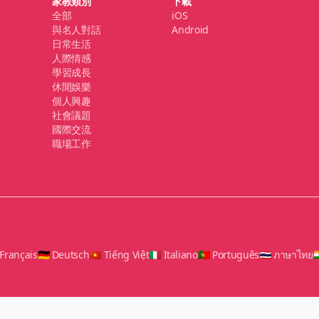
家教類別
下載
全部
iOS
與名人對話
Android
日常生活
人際情感
學習成長
休閒娛樂
個人興趣
社會議題
國際交流
職場工作
 Français
🇩🇪 Deutsch
🇻🇳 Tiếng Việt
🇮🇹 Italiano
🇵🇹 Português
🇹🇭 ภาษาไทย
🇮