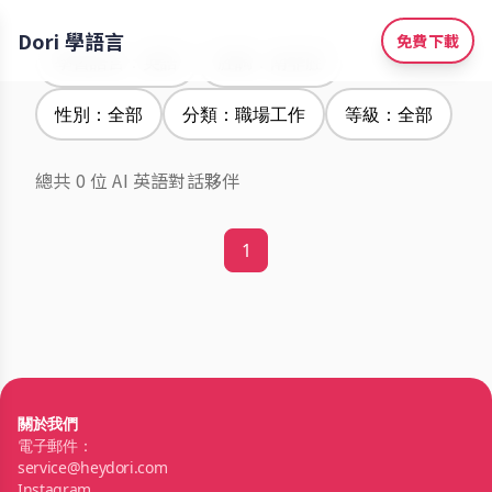
Dori 學語言
免費下載
學習語言：英語
腔調：南非腔
性別：全部
分類：職場工作
等級：全部
總共 0 位 AI 英語對話夥伴
1
關於我們
電子郵件：
service@heydori.com
Instagram