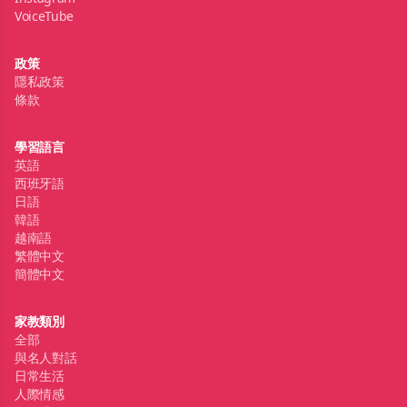
VoiceTube
政策
隱私政策
條款
學習語言
英語
西班牙語
日語
韓語
越南語
繁體中文
簡體中文
家教類別
全部
與名人對話
日常生活
人際情感