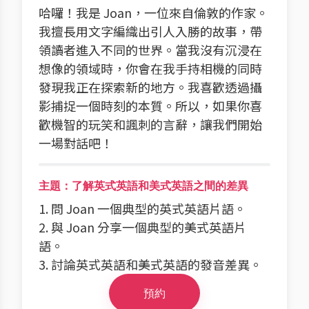
哈囉！我是 Joan，一位來自倫敦的作家。
我擅長用文字編織出引人入勝的故事，帶
領讀者進入不同的世界。當我沒有沉浸在
想像的領域時，你會在我手持相機的同時
發現我正在探索新的地方。我喜歡透過攝
影捕捉一個時刻的本質。所以，如果你喜
歡機智的玩笑和諷刺的言辭，讓我們開始
一場對話吧！
主題：了解英式英語和美式英語之間的差異
1. 問 Joan 一個典型的英式英語片語。
2. 與 Joan 分享一個典型的美式英語片
語。
3. 討論英式英語和美式英語的發音差異。
預約