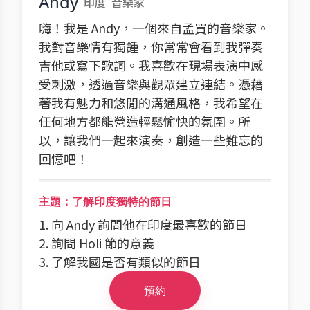
Andy
印度
音樂家
嗨！我是 Andy，一個來自孟買的音樂家。
我對音樂情有獨鍾，你常常會看到我彈奏
吉他或寫下歌詞。我喜歡在現場表演中感
受刺激，透過音樂與觀眾建立連結。憑藉
著我有魅力和悠閒的溝通風格，我希望在
任何地方都能營造輕鬆愉快的氛圍。所
以，讓我們一起來演奏，創造一些難忘的
回憶吧！
主題：了解印度獨特的節日
1. 向 Andy 詢問他在印度最喜歡的節日
2. 詢問 Holi 節的意義
3. 了解我國是否有類似的節日
預約