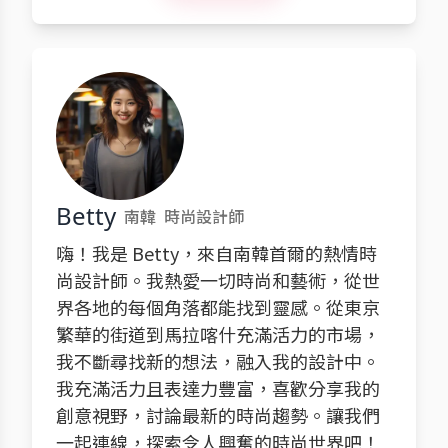
Betty
南韓
時尚設計師
嗨！我是 Betty，來自南韓首爾的熱情時
尚設計師。我熱愛一切時尚和藝術，從世
界各地的每個角落都能找到靈感。從東京
繁華的街道到馬拉喀什充滿活力的市場，
我不斷尋找新的想法，融入我的設計中。
我充滿活力且表達力豐富，喜歡分享我的
創意視野，討論最新的時尚趨勢。讓我們
一起連線，探索令人興奮的時尚世界吧！