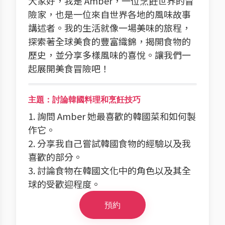
大家好，我是 Amber，一位烹飪世界的冒
險家，也是一位來自世界各地的風味故事
講述者。我的生活就像一場美味的旅程，
探索著全球美食的豐富織錦，揭開食物的
歷史，並分享多樣風味的喜悅。讓我們一
起展開美食冒險吧！
主題：討論韓國料理和烹飪技巧
1. 詢問 Amber 她最喜歡的韓國菜和如何製
作它。
2. 分享我自己嘗試韓國食物的經驗以及我
喜歡的部分。
3. 討論食物在韓國文化中的角色以及其全
球的受歡迎程度。
預約