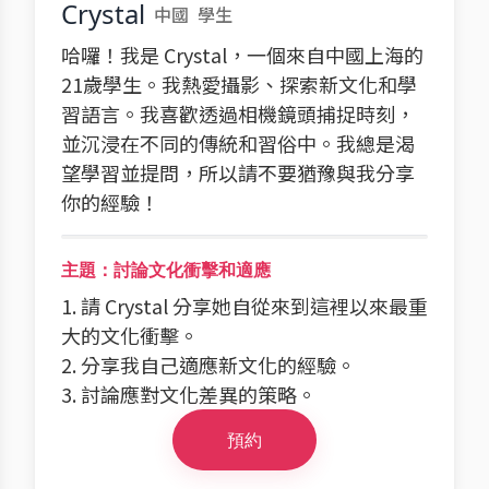
Crystal
中國
學生
哈囉！我是 Crystal，一個來自中國上海的
21歲學生。我熱愛攝影、探索新文化和學
習語言。我喜歡透過相機鏡頭捕捉時刻，
並沉浸在不同的傳統和習俗中。我總是渴
望學習並提問，所以請不要猶豫與我分享
你的經驗！
主題：討論文化衝擊和適應
1. 請 Crystal 分享她自從來到這裡以來最重
大的文化衝擊。
2. 分享我自己適應新文化的經驗。
3. 討論應對文化差異的策略。
預約