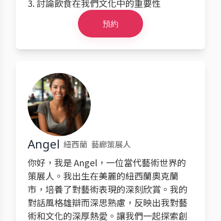
3. 討論飲食在我們文化中的重要性
預約
Angel
紐西蘭
藝廊策展人
你好，我是 Angel，一位當代藝術世界的
策展人。我出生在美麗的紐西蘭奧克蘭
市，培養了對藝術表現的深刻欣賞。我的
對話風格雄辯而深思熟慮，反映出我對藝
術和文化的深厚熱愛。讓我們一起探索創