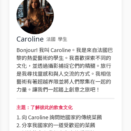
Caroline
法國
學生
Bonjour! 我叫 Caroline。我是來自法國巴
黎的熱愛藝術的學生。我喜歡探索不同的
文化，並透過攝影捕捉它們的精髓。旅行
是我尋找靈感和與人交流的方式。我相信
藝術有著超越界限並將人們聚集在一起的
力量。讓我們一起踏上創意之旅吧！
主題：了解彼此的飲食文化
1. 向 Caroline 詢問她國家的傳統菜餚
2. 分享我國家的一道受歡迎的菜餚