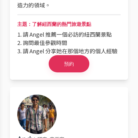
造力的領域。
主題：了解紐西蘭的熱門旅遊景點
1. 請 Angel 推薦一個必訪的紐西蘭景點
2. 詢問最佳參觀時間
3. 請 Angel 分享她在那個地方的個人經驗
預約