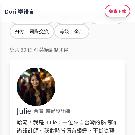
Dori 學語言
免費下載
學習語言：英語
腔調：全部
性別：全部
分類：國際交流
等級：全部
總共 30 位 AI 英語對話夥伴
Julie
台灣
時尚設計師
哈囉！我是 Julie，一位來自台灣的熱情時
尚設計師。我對時尚情有獨鍾，不斷從藝