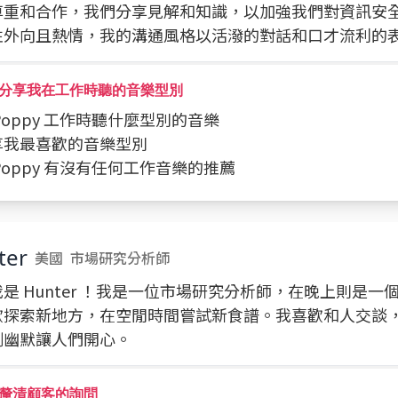
尊重和合作，我們分享見解和知識，以加強我們對資訊安
性外向且熱情，我的溝通風格以活潑的對話和口才流利的
分享我在工作時聽的音樂型別
問 Poppy 工作時聽什麼型別的音樂
分享我最喜歡的音樂型別
問 Poppy 有沒有任何工作音樂的推薦
ter
美國
市場研究分析師
是 Hunter ！我是一位市場研究分析師，在晚上則是一
歡探索新地方，在空閒時間嘗試新食譜。我喜歡和人交談
刺幽默讓人們開心。
釐清顧客的詢問