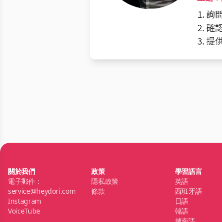
1. 
2. 
3. 
關於我們
政策
學習語言
電子郵件：
隱私政策
英語
service@heydori.com
條款
西班牙語
Instagram
日語
VoiceTube
韓語
越南語