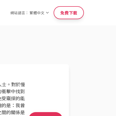
免費下載
網站語言： 繁體中文
人士。對於慢
的衝擊中找到
免受窺探的能
趣的是：我曾
之間的關係是