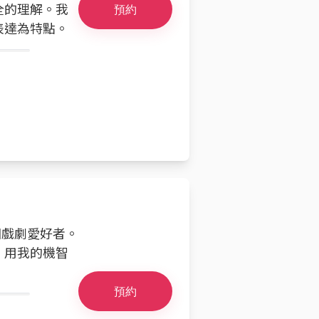
全的理解。我
預約
表達為特點。
個戲劇愛好者。
，用我的機智
預約