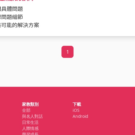
詢問具體問題
確認問題細節
提供可能的解決方案
1
家教類別
下載
全部
iOS
與名人對話
Android
日常生活
人際情感
學習成長