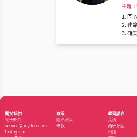
主題：
1. 問
2. 
3. 
關於我們
政策
學習語言
電子郵件：
隱私政策
英語
service@heydori.com
條款
西班牙語
Instagram
日語