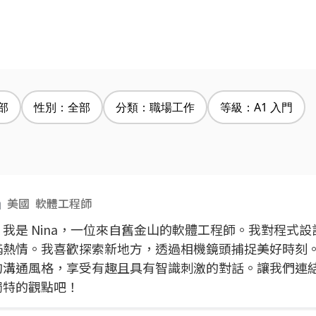
部
性別：全部
分類：職場工作
等級：A1 入門
a
美國
軟體工程師
我是 Nina，一位來自舊金山的軟體工程師。我對程式
滿熱情。我喜歡探索新地方，透過相機鏡頭捕捉美好時刻
的溝通風格，享受有趣且具有智識刺激的對話。讓我們連
獨特的觀點吧！