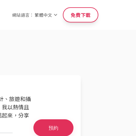
免費下載
網站語言： 繁體中文
設計、旅遊和攝
。我以熱情且
結起來，分享
預約