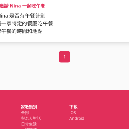
邀請 Nina 一起吃午餐
 Nina 是否有午餐計劃
建議一家特定的餐廳吃午餐
確認午餐的時間和地點
1
家教類別
下載
全部
iOS
與名人對話
Android
日常生活