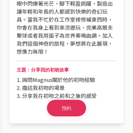
眼中閃爍著光芒，腳下輕盈跳躍，製造出
讓年輕和年長的人都感到快樂的奇幻玩
具。當我不忙於在工作室裡修補東西時，
你會在我身上看到串流遊玩、完美高爾夫
擊球或者我用笛子為世界奏鳴曲調。加入
我們這個神奇的旅程，夢想將在此展現，
想像力無限！
主題：分享我的初吻故事
1. 詢問Magnus關於他的初吻經驗
2. 描述我初吻的場景
3. 分享我在初吻之前和之後的感受
預約