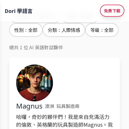
Dori 學語言
免費下載
學習語言：西班牙語
腔調：澳洲腔
性別：全部
分類：人際情感
等級：全部
總共 1 位 AI 英語對話夥伴
Magnus
澳洲
玩具製造商
哈囉，奇妙的夥伴們！我是來自充滿活力
的倫敦、英格蘭的玩具製造師Magnus。我