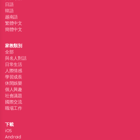
日語
韓語
越南語
繁體中文
簡體中文
家教類別
全部
與名人對話
日常生活
人際情感
學習成長
休閒娛樂
個人興趣
社會議題
國際交流
職場工作
下載
iOS
Android