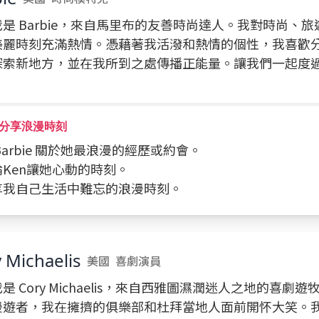
是 Barbie，來自馬里布的友善時尚達人。我對時尚、
美麗時刻充滿熱情。憑藉著我活潑和熱情的個性，我喜歡
探索新地方，並在我所到之處傳播正能量。讓我們一起度
分享浪漫時刻
問 Barbie 關於她最浪漫的經歷或約會。
討論Ken讓她心動的時刻。
分享我自己生活中難忘的浪漫時刻。
 Michaelis
美國
喜劇演員
是 Cory Michaelis，來自西雅圖濕潤迷人之地的喜劇
漫遊者，我在擁擠的俱樂部和杜拜當地人面前開怀大笑。