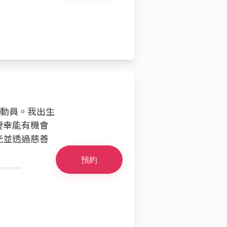
足球運動員。我出生
慶幸能有機會
光並透過慈善
預約