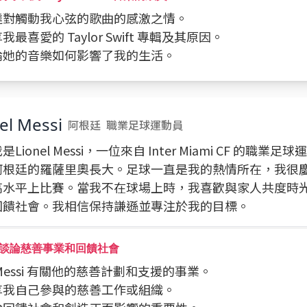
表達對觸動我心弦的歌曲的感激之情。
享我最喜愛的 Taylor Swift 專輯及其原因。
討論她的音樂如何影響了我的生活。
el Messi
阿根廷
職業足球運動員
Lionel Messi，一位來自 Inter Miami CF 的職業
阿根廷的羅薩里奧長大。足球一直是我的熱情所在，我很
高水平上比賽。當我不在球場上時，我喜歡與家人共度時
回饋社會。我相信保持謙遜並專注於我的目標。
談論慈善事業和回饋社會
問 Messi 有關他的慈善計劃和支援的事業。
分享我自己參與的慈善工作或組織。