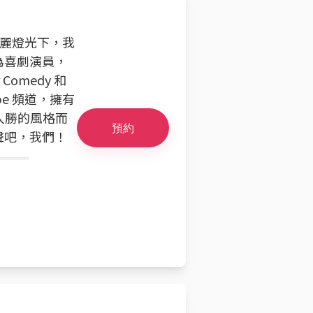
華麗燈光下，我
為喜劇演員，
omedy 和
e 頻道，擁有
人入勝的風格而
預約
聲吧，我們！