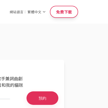
免費下載
網站語言： 繁體中文
的歌手兼詞曲創
者和我的貓咪
預約