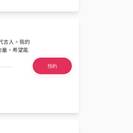
的代言人。我的
力量，希望能
預約