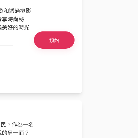
旅遊和透過攝影
分享時尚秘
過美好的時光
預約
遊牧民。作為一名
我的另一面？